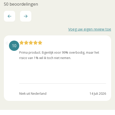
50 beoordelingen
Voeg uw eigen review toe
10
Prima product. Eigenlijk voor 99% overbodig, maar het
risico van 1% wil ik toch niet nemen.
Niek uit Nederland
14 Juli 2026