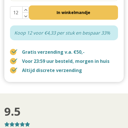
In winkelmandje
Koop 12 voor €4,33 per stuk en bespaar 33%
Gratis verzending v.a. €50,-
Voor 23:59 uur besteld, morgen in huis
Altijd discrete verzending
9.5