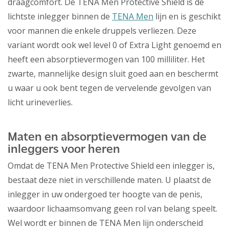
draagcomfort. De TENA Men Protective Shield is de
lichtste inlegger binnen de
TENA Men
lijn en is geschikt
voor mannen die enkele druppels verliezen. Deze
variant wordt ook wel level 0 of Extra Light genoemd en
heeft een absorptievermogen van 100 milliliter. Het
zwarte, mannelijke design sluit goed aan en beschermt
u waar u ook bent tegen de vervelende gevolgen van
licht urineverlies.
Maten en absorptievermogen van de
inleggers voor heren
Omdat de TENA Men Protective Shield een inlegger is,
bestaat deze niet in verschillende maten. U plaatst de
inlegger in uw ondergoed ter hoogte van de penis,
waardoor lichaamsomvang geen rol van belang speelt.
Wel wordt er binnen de TENA Men lijn onderscheid