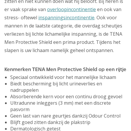
zitten en niet kunnen doen wat hij belooft. Bij heren is
er vaak sprake van
overloopincontinentie
en ook van
stress- oftewel
inspanningsincontinentie
. Ook voor
mannen in de laatste categorie, die overdag scheutjes
verliezen bij lichte lichamelijke inspanning, is de TENA
Men Protective Shield een prima product. Tijdens het
slapen is uw lichaam namelijk geheel ontspannen.
Kenmerken TENA Men Protective Shield op een rijtje
Speciaal ontwikkeld voor het mannelijke lichaam
Biedt bescherming bij licht urineverlies en
nadruppelen
Absorberende kern voor een continu droog gevoel
Ultradunne inleggers (3 mm) met een discrete
pasvorm
Geen last van nare geurtjes dankzij Odour Control
Blijft goed zitten dankzij de plakstrip
Dermatologisch getest