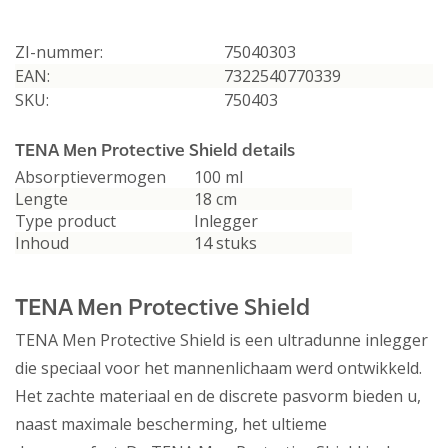
ZI-nummer:
75040303
EAN:
7322540770339
SKU:
750403
TENA Men Protective Shield details
Absorptievermogen
100 ml
Lengte
18 cm
Type product
Inlegger
Inhoud
14 stuks
TENA Men Protective Shield
TENA Men Protective Shield is een ultradunne inlegger
die speciaal voor het mannenlichaam werd ontwikkeld.
Het zachte materiaal en de discrete pasvorm bieden u,
naast maximale bescherming, het ultieme