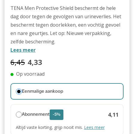
TENA Men Protective Shield beschermt de hele
dag door tegen de gevolgen van urineverlies. Het
beschermt tegen doorlekken, een vochtig gevoel
en nare geurtjes. Let op: Nieuwe verpakking,
zelfde bescherming.
Lees meer
6,45
4,33
Op voorraad
Eenmalige aankoop
4,11
Abonnement
-5%
Altijd vaste korting, grijp nooit mis.
Lees meer