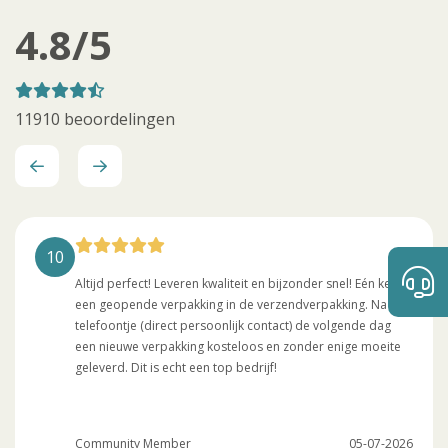
4.8
/5
11910
beoordelingen
10
Altijd perfect! Leveren kwaliteit en bijzonder snel! Eén keer
een geopende verpakking in de verzendverpakking. Na één
telefoontje (direct persoonlijk contact) de volgende dag
een nieuwe verpakking kosteloos en zonder enige moeite
geleverd. Dit is echt een top bedrijf!
Community Member
05-07-2026