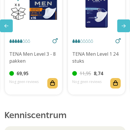
TENA Men Level 3 - 8
TENA Men Level 1 24
pakken
stuks
69,95
11,95
8,74
Nog geen reviews
Nog geen reviews
Kenniscentrum