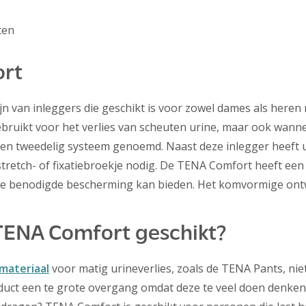
ten
rt
jn van inleggers die geschikt is voor zowel dames als here
ruikt voor het verlies van scheuten urine, maar ook wannee
n tweedelig systeem genoemd. Naast deze inlegger heeft 
stretch- of fixatiebroekje nodig. De TENA Comfort heeft e
 de benodigde bescherming kan bieden. Het komvormige ont
 TENA Comfort geschikt?
materiaal
voor matig urineverlies, zoals de TENA Pants, nie
oduct een te grote overgang omdat deze te veel doen denken 