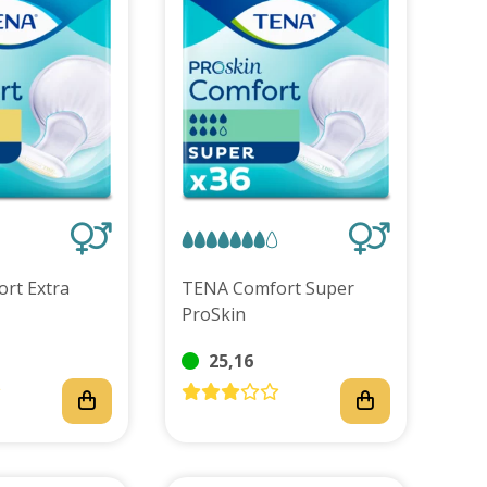
rt Extra
TENA Comfort Super
ProSkin
25,16