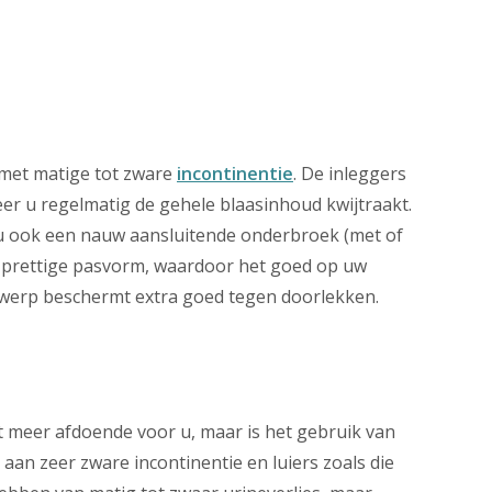
n met matige tot zware
incontinentie
. De inleggers
r u regelmatig de gehele blaasinhoud kwijtraakt.
u ook een nauw aansluitende onderbroek (met of
en prettige pasvorm, waardoor het goed op uw
werp beschermt extra goed tegen doorlekken.
t meer afdoende voor u, maar is het gebruik van
aan zeer zware incontinentie en luiers zoals die