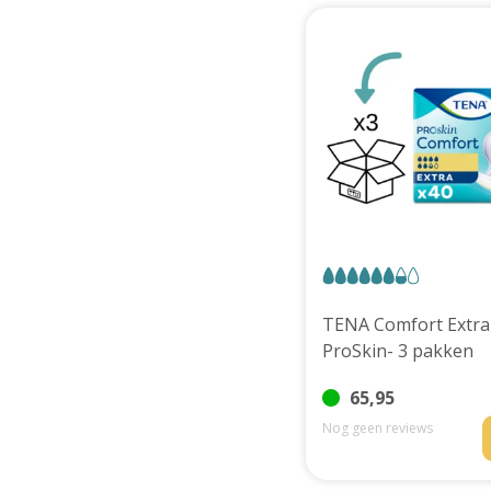
TENA Comfort Extra
ProSkin- 3 pakken
65,95
Nog geen reviews