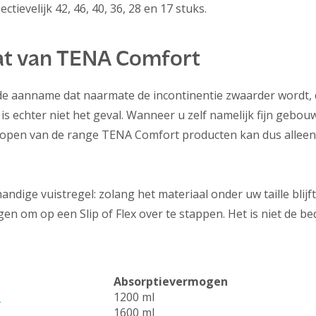
tievelijk 42, 46, 40, 36, 28 en 17 stuks.
at van TENA Comfort
 de aanname dat naarmate de incontinentie zwaarder wordt,
s echter niet het geval. Wanneer u zelf namelijk fijn gebouw
orlopen van de range TENA Comfort producten kan dus alleen
ndige vuistregel: zolang het materiaal onder uw taille blijf
gen om op een Slip of Flex over te stappen. Het is niet de b
Absorptievermogen
l
1200 ml
1600 ml