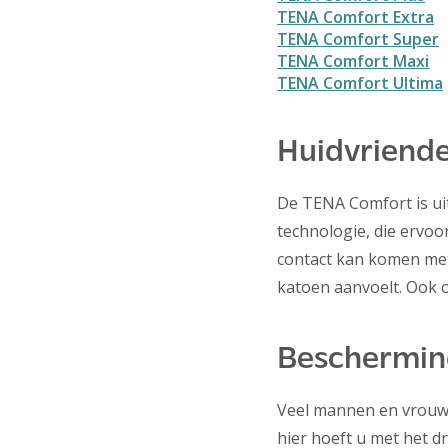
TENA Comfort Extra
TENA Comfort Super
TENA Comfort Maxi
TENA Comfort Ultima
Huidvriende
De TENA Comfort is uit
technologie, die ervoo
contact kan komen met 
katoen aanvoelt. Ook o
Bescherming
Veel mannen en vrouw
hier hoeft u met het d