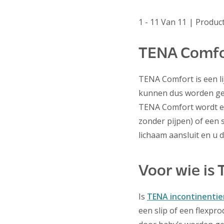
1 - 11 Van 11
| Produc
TENA Comfo
TENA Comfort is een li
kunnen dus worden geb
TENA Comfort wordt ee
zonder pijpen) of een 
lichaam aansluit en u
Voor wie is
Is
TENA incontinentie
een slip of een flexpr