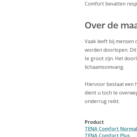
Comfort bevatten respec
Over de ma
Vaak leeft bij mensen
worden doorlopen. Dit i
te groot zijn. Het do
lichaamsomvang.
Hiervoor bestaat een ha
dient u toch te overwe
onderrug reikt.
Product
TENA Comfort Norma
TENA Comfort Plus