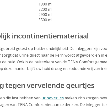
1900 ml
2200 ml
2900 ml
3500 ml
lijk incontinentiemateriaal
gebreid getest op huidvriendelijkheid. De inleggers zijn v
r zorgt dat urine direct naar de kern wordt afgevoerd en in
de huid. Ook is de buitenkant van de TENA Comfort gemaakt
p deze manier blijft uw huid droog en zodoende vrij van irrit
 tegen vervelende geurtjes
en die last hebben van
urineverlies
maken zich zorgen over 
ragen van TENA Comfort niet aan te denken. De inlegger is 