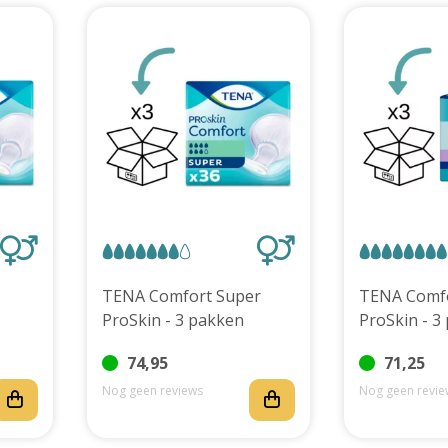
TENA Comfort Super
TENA Comfo
ProSkin - 3 pakken
ProSkin - 3
74,95
71,25
Nog geen reviews
Nog geen revie