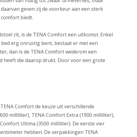
ebben van matig tot zwaar urineverlies, maar
s daarvan geven zij de voorkeur aan een sterk
comfort biedt.
stoel zit, is de TENA Comfort een uitkomst. Enkel
n bed erg onrustig bent, bestaat er met een
heter, dan is de TENA Comfort wederom een
d heeft die daarop drukt. Door voor een grote
 TENA Comfort de keuze uit verschillende
0 milliliter), TENA Comfort Extra (1900 milliliter),
omfort Ultima (3500 milliliter). De eerste vier
7 centimeter hebben. De verpakkingen TENA