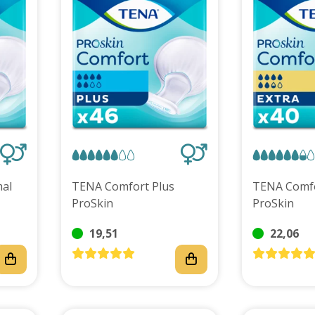
al
TENA Comfort Plus
TENA Comfo
ProSkin
ProSkin
19,51
22,06