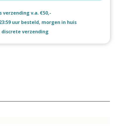
s verzending v.a. €50,-
23:59 uur besteld, morgen in huis
d discrete verzending