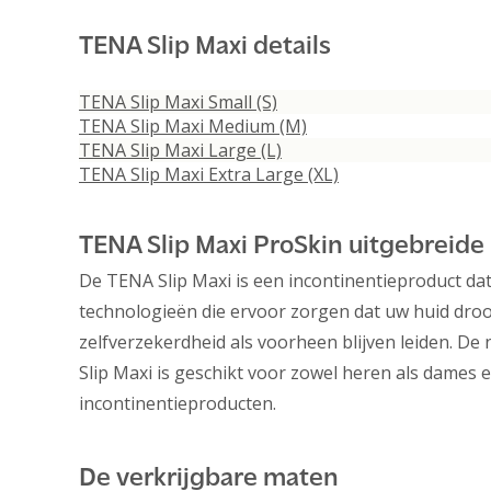
TENA Slip Maxi details
TENA Slip Maxi Small (S)
TENA Slip Maxi Medium (M)
TENA Slip Maxi Large (L)
TENA Slip Maxi Extra Large (XL)
TENA Slip Maxi ProSkin uitgebreide
De TENA Slip Maxi is een incontinentieproduct da
technologieën die ervoor zorgen dat uw huid droo
zelfverzekerdheid als voorheen blijven leiden. D
Slip Maxi is geschikt voor zowel heren als dames
incontinentieproducten.
De verkrijgbare maten