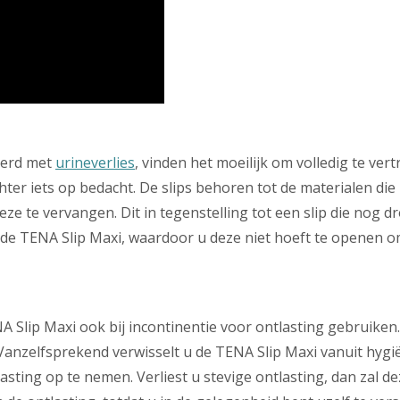
eerd met
urineverlies
, vinden het moeilijk om volledig te ve
hter iets op bedacht. De slips behoren tot de materialen die
deze te vervangen. Dit in tegenstelling tot een slip die nog 
 de TENA Slip Maxi, waardoor u deze niet hoeft te openen om
NA Slip Maxi ook bij incontinentie voor ontlasting gebruiken
 Vanzelfsprekend verwisselt u de TENA Slip Maxi vanuit hygi
lasting op te nemen. Verliest u stevige ontlasting, dan zal