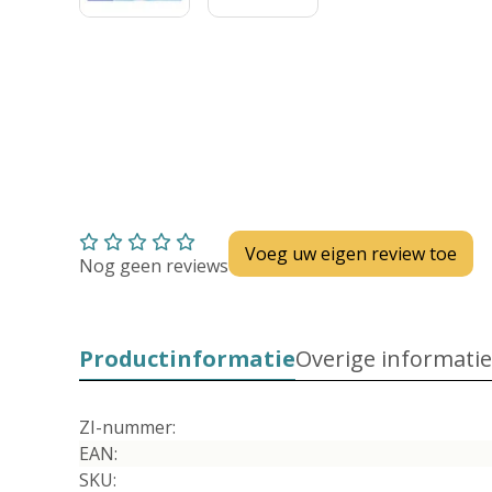
Voeg uw eigen review toe
Nog geen reviews
Productinformatie
Overige informatie
ZI-nummer:
EAN:
SKU: