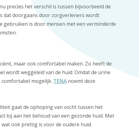
u precies het verschil is tussen bijvoorbeeld de
 is dat doorgaans door zorgverleners wordt
p te gebruiken is door mensen met een verminderde
nkomsten.
ficiënt, maar ook comfortabel maken. Zo heeft de
nel wordt weggeleid van de huid. Omdat de urine
o comfortabel mogelijk.
TENA
noemt deze
liteit gaat de ophoping van vocht tussen het
duct bij aan het behoud van een gezonde huid. Met
 wat ook prettig is voor de oudere huid.