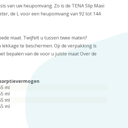
 basis van uw heupomvang. Zo is de TENA Slip Maxi
eter, de L voor een heupomvang van 92 tot 144
oede maat. Twijfelt u tussen twee maten?
gen lekkage te beschermen. Op de verpakking is
et bepalen van de voor u juiste maat Over de
sorptievermogen
55 ml
55 ml
55 ml
55 ml