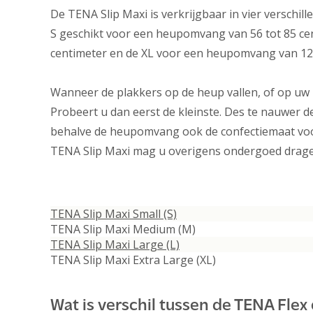
De TENA Slip Maxi is verkrijgbaar in vier verschil
S geschikt voor een heupomvang van 56 tot 85 ce
centimeter en de XL voor een heupomvang van 120
Wanneer de plakkers op de heup vallen, of op uw 
Probeert u dan eerst de kleinste. Des te nauwer de
behalve de heupomvang ook de confectiemaat voor
TENA Slip Maxi mag u overigens ondergoed dragen,
TENA Slip Maxi Small (S)
TENA Slip Maxi Medium (M)
TENA Slip Maxi Large (L)
TENA Slip Maxi Extra Large (XL)
Wat is verschil tussen de TENA Flex