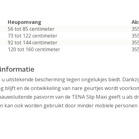
Heupomvang
Ab
56 tot 85 centimeter
35
73 tot 122 centimeter
35
92 tot 144 centimeter
35
120 tot 160 centimeter
35
 informatie
t u uitstekende bescherming tegen ongelukjes biedt. Dankzi
g blijft en de ontwikkeling van nare geurtjes wordt voorkom
e nauwsluitende pasvorm van de TENA Slip Maxi geeft u als 
 en kan ook worden gebruikt door minder mobiele personen 