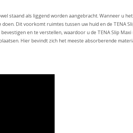
owel staand als liggend worden aangebracht. Wanneer u het
nd te doen. Dit voorkomt ruimtes tussen uw huid en de TENA 
e bevestigen en te verstellen, waardoor u de TENA Slip Maxi
 plaatsen. Hier bevindt zich het meeste absorberende materi