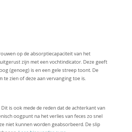
rtrouwen op de absorptiecapaciteit van het
 uitgerust zijn met een vochtindicator. Deze geeft
droog (genoeg) is en een gele streep toont. De
 te zien of deze aan vervanging toe is.
. Dit is ook mede de reden dat de achterkant van
ënisch oogpunt na het verlies van feces zo snel
 deze niet kunnen worden geabsorbeerd. De slip