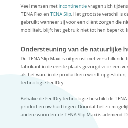
Veel mensen met
incontinentie
vragen zich tijdens
TENA Flex en
TENA Slip
. Het grootste verschil i
gebruikt wanneer zij voor een cliënt zorgen die 
mobiliteit, blijft het gebruik niet tot hen beperk
Ondersteuning van de natuurlijke h
De TENA Slip Maxi is uitgerust met verschillende 
fabrikant in de eerste plaats gezorgd voor een ve
als het ware in de productkern wordt opgesloten, 
technologie FeelDry.
Behalve de FeelDry technologie beschikt de TENA S
product en uw huid tegen. Doordat het zo mogelijk
andere woorden: de TENA Slip Maxi is ademend. De 