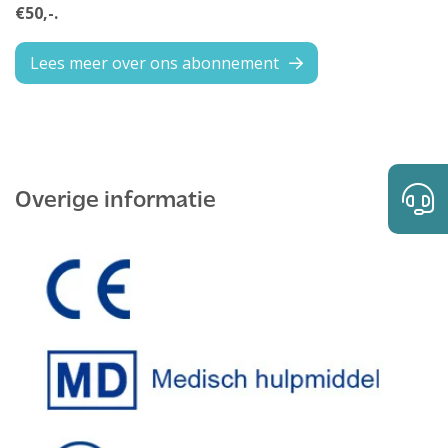
€50,-.
Lees meer over ons abonnement
Overige informatie