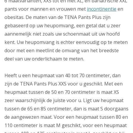
6 maatvarianten, XXS tot en met XL, en bariatrische XXL
pants voor mannen en vrouwen met
incontinentie
en
obesitas. De maten van de TENA Pants Plus zijn
gebaseerd op uw heupomvang, een getal dat u zeer
aannemelijk niet zoals uw schoenmaat uit uw hoofd
kent. Uw heupomvang is echter eenvoudig op te meten
door met een meetlint de omvang van het breedste
deel van uw onderlichaam te meten.
Heeft u een heupmaat van 40 tot 70 centimeter, dan
zijn de TENA Pants Plus XXS voor u geschikt. Met een
heupmaat tussen de 50 en 70 centimeter is maat XS
zeer waarschijnlijk de juiste voor u. Ligt uw heupmaat
tussen de 65 en 85 centimeter, dan is maat S doorgaans
de aangewezen maat. Voor een heupmaat tussen 80 en
110 centimeter is maat M geschikt, voor een heupmaat