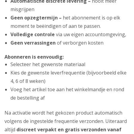
Automatische discrete levering –
nooit meer
misgrijpen
Geen opzegtermijn –
het abonnement is op elk
moment te beëindigen of aan te passen.
Volledige controle
via uw eigen accountomgeving,
Geen verrassingen
of verborgen kosten
Abonneren is eenvoudig:
Selecteer het gewenste materiaal
Kies de gewenste leverfrequentie (bijvoorbeeld elke
4, 6 of 8 weken)
Voeg het artikel toe aan het winkelmandje en rond
de bestelling af
Na activatie wordt het gekozen product automatisch
volgens de ingestelde frequentie verzonden. Uiteraard
altijd
discreet verpakt en gratis verzonden vanaf