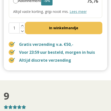
75,76
Abonnement
-5%
Altijd vaste korting, grijp nooit mis.
Lees meer
In winkelmandje
Gratis verzending v.a. €50,-
Voor 23:59 uur besteld, morgen in huis
Altijd discrete verzending
9