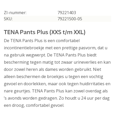
ZI-nummer:
79221403
SKU:
79221500-05
TENA Pants Plus (XXS t/m XXL)
De TENA Pants Plus is een comfortabel
incontinentiebroekje met een prettige pasvorm, dat u
na gebruik wegwerpt. De TENA Pants Plus biedt
bescherming tegen matig tot zwaar urineverlies en kan
door zowel heren als dames worden gebruikt. Niet
alleen beschermen de broekjes u tegen een vochtig
gevoel en doorlekken, maar ook tegen huidirritaties en
nare geurtjes. TENA Pants Plus kan zowel overdag als
’s avonds worden gedragen. Zo houdt u 24 uur per dag
een droog, comfortabel gevoel.