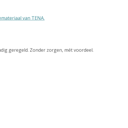
iemateriaal van TENA.
udig geregeld. Zonder zorgen, mét voordeel.