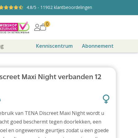
4.8
/5
-
11902
klantbeoordelingen
0
ng
Kenniscentrum
Abonnement
screet Maxi Night verbanden 12
ebruik van TENA Discreet Maxi Night wordt u
nacht goed beschermt tegen doorlekken, een
voel en ongewenste geurtjes zodat u een goede