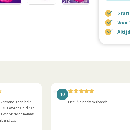
Grati
Voor 
Altij
10
 verband geen hele
Heel fijn nacht verband!
 Dus wordt altijd nat.
 lekt ook door helaas.
verband zo.