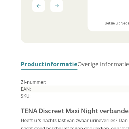
Betsie uit Eindhoven
09 Juli 2026
Betsie uit Ned
Productinformatie
Overige informatie
ZI-nummer:
EAN:
SKU:
TENA Discreet Maxi Night verband
Heeft u ‘s nachts last van zwaar urineverlies? Da
nacht goed beschermt tegen doorlekken, een voch