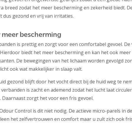
xtra breed zodat het meer bescherming en zekerheid biedt. D
t dus gezond en vrij van irritaties.
or meer bescherming
nden is prettig en zorgt voor een comfortabel gevoel. De 
nt. Hierdoor biedt het meer bescherming en kan het ook mee
ijkanten. De bewegingen van het lichaam worden gevolgd zon
cht ook wat makkelijker in slaap valt.
huid gezond blijft door het vocht direct bij de huid weg te 
verbanden is zacht en ademend zodat het lucht laat circulere
Daarnaast zorgt het voor een fris gevoel.
Odour Control is dit niet nodig. De actieve micro-parels i
alleen het zelfvertrouwen en comfort maar u zult zich ook fri