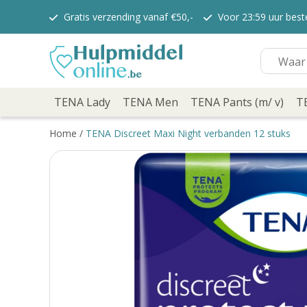
Gratis verzending vanaf €50,-
Voor 23:59 uur bes
TENA Lady
TENA Lady Pants
TENA Discreet verbanden
TENA Discreet inlegkruisjes
TENA Men
TENA Pants (m/ v)
TENA Lady
TENA Men
TENA Pants (m/ v)
T
TENA Flex
TENA Slip
Home
/
TENA Discreet Maxi Night verbanden 12 stuks
TENA overig
TENA Bed
TENA Comfort
Verzorging
TENA Fix
Depend
Depend voor Mannen
Depend voor vrouwen
Dieetvoeding
Kenniscentrum
Abonnement