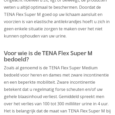
Ongeacht hoeveel u zit, ligt of beweegt, de producten
weten u altijd optimaal te beschermen. Doordat de
TENA Flex Super M goed op uw lichaam aansluit en
voorzien is van elastische antilekrandjes hoeft u zich in
geen enkele situatie zorgen te maken over het niet
kunnen ophouden van uw urine.
Voor wie is de TENA Flex Super M
bedoeld?
Zoals al genoemd is de TENA Flex Super Medium
bedoeld voor heren en dames met zware incontinentie
en een beperkte mobiliteit. Zware incontinentie
betekent dat u regelmatig forse scheuten en/of uw
gehele blaasinhoud verliest. Gemiddeld spreekt men
over het verlies van 100 tot 300 milliliter urine in 4 uur.
Het is belangrijk dat de maat van TENA Flex Super M bij