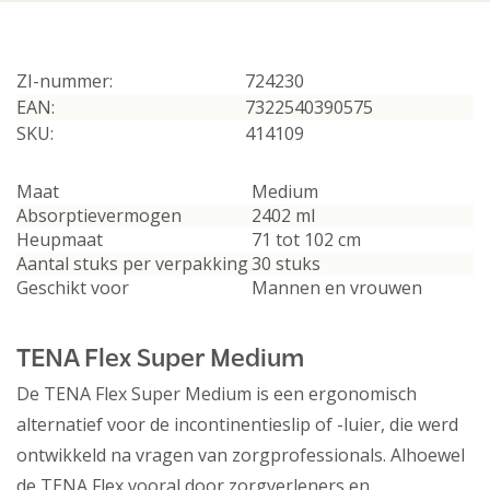
ZI-nummer:
724230
EAN:
7322540390575
SKU:
414109
Maat
Medium
Absorptievermogen
2402 ml
Heupmaat
71 tot 102 cm
Aantal stuks per verpakking
30 stuks
Geschikt voor
Mannen en vrouwen
TENA Flex Super Medium
De TENA Flex Super Medium is een ergonomisch
alternatief voor de incontinentieslip of -luier, die werd
ontwikkeld na vragen van zorgprofessionals. Alhoewel
de TENA Flex vooral door zorgverleners en