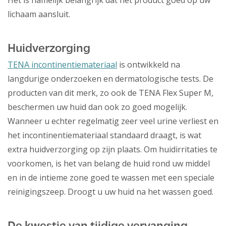
Het is namelijk belangrijk dat het product goed op uw
lichaam aansluit.
Huidverzorging
TENA incontinentiemateriaal
is ontwikkeld na
langdurige onderzoeken en dermatologische tests. De
producten van dit merk, zo ook de TENA Flex Super M,
beschermen uw huid dan ook zo goed mogelijk.
Wanneer u echter regelmatig zeer veel urine verliest en
het incontinentiemateriaal standaard draagt, is wat
extra huidverzorging op zijn plaats. Om huidirritaties te
voorkomen, is het van belang de huid rond uw middel
en in de intieme zone goed te wassen met een speciale
reinigingszeep. Droogt u uw huid na het wassen goed.