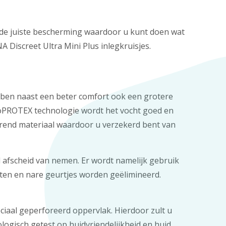
n de juiste bescherming waardoor u kunt doen wat
A Discreet Ultra Mini Plus inlegkruisjes.
ebben naast een beter comfort ook een grotere
icroPROTEX technologie wordt het vocht goed en
erend materiaal waardoor u verzekerd bent van
d afscheid van nemen. Er wordt namelijk gebruik
oten en nare geurtjes worden geëlimineerd.
iaal geperforeerd oppervlak. Hierdoor zult u
ologisch getest op huidvriendelijkheid en huid