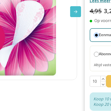
Lees meer
4,95
3,
Op voor
Eenmal
Abonn
Altijd vast
Koop 10 
Koop 20 