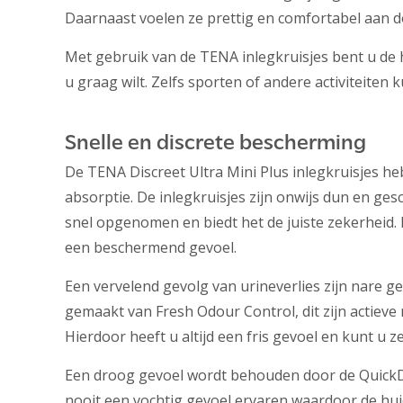
Daarnaast voelen ze prettig en comfortabel aan d
Met gebruik van de TENA inlegkruisjes bent u de 
u graag wilt. Zelfs sporten of andere activiteiten
Snelle en discrete bescherming
De TENA Discreet Ultra Mini Plus inlegkruisjes h
absorptie. De inlegkruisjes zijn onwijs dun en ge
snel opgenomen en biedt het de juiste zekerheid.
een beschermend gevoel.
Een vervelend gevolg van urineverlies zijn nare 
gemaakt van Fresh Odour Control, dit zijn actieve
Hierdoor heeft u altijd een fris gevoel en kunt u z
Een droog gevoel wordt behouden door de QuickDr
nooit een vochtig gevoel ervaren waardoor de huid 