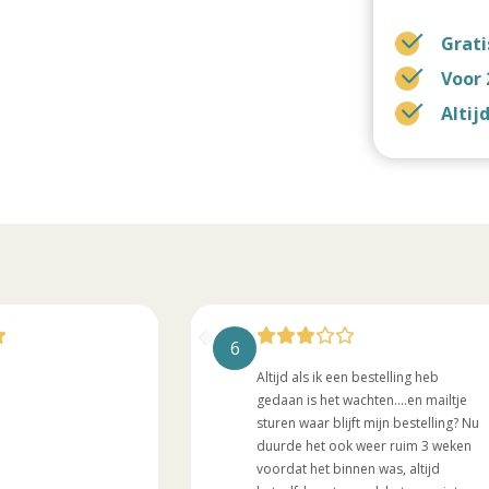
Grati
Voor 
Altij
6
Altijd als ik een bestelling heb
gedaan is het wachten....en mailtje
sturen waar blijft mijn bestelling? Nu
duurde het ook weer ruim 3 weken
voordat het binnen was, altijd