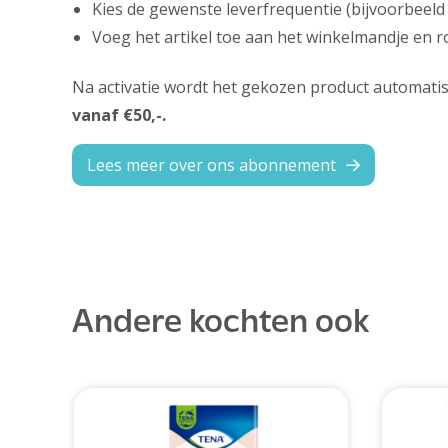
Kies de gewenste leverfrequentie (bijvoorbeeld 
Voeg het artikel toe aan het winkelmandje en ro
Na activatie wordt het gekozen product automatisc
vanaf €50,-.
Lees meer over ons abonnement
Andere kochten ook