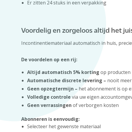
Er zitten 24 stuks in een verpakking
Voordelig en zorgeloos altijd het j
Incontinentiemateriaal automatisch in huis, prec
De voordelen op een rij:
Altijd automatisch 5% korting
op producten
Automatische discrete levering –
nooit meer
Geen opzegtermijn –
het abonnement is op el
Volledige controle
via uw eigen accountomgev
Geen verrassingen
of verborgen kosten
Abonneren is eenvoudig:
Selecteer het gewenste materiaal