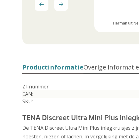
Nelly uit Nederland
04 Juni 2026
Herman uit Ne
Productinformatie
Overige informatie
ZI-nummer:
EAN:
SKU:
TENA Discreet Ultra Mini Plus inlegk
De TENA Discreet Ultra Mini Plus inlegkruisjes zi
hoesten, niezen of lachen. In vergelijking met de