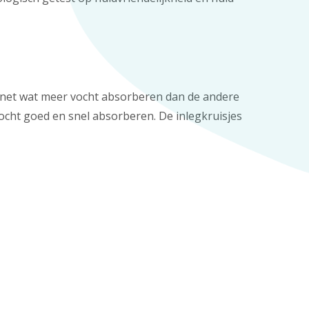
kan net wat meer vocht absorberen dan de andere
 vocht goed en snel absorberen. De inlegkruisjes