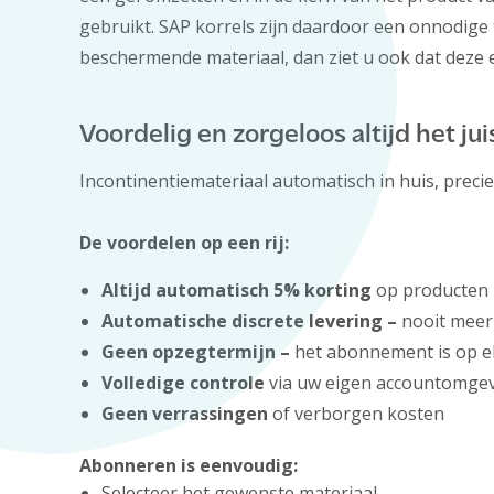
gebruikt. SAP korrels zijn daardoor een onnodige 
beschermende materiaal, dan ziet u ook dat deze e
Voordelig en zorgeloos altijd het j
Incontinentiemateriaal automatisch in huis, prec
De voordelen op een rij:
Altijd automatisch 5% korting
op producten
Automatische discrete levering –
nooit meer
Geen opzegtermijn –
het abonnement is op el
Volledige controle
via uw eigen accountomgev
Geen verrassingen
of verborgen kosten
Abonneren is eenvoudig:
Selecteer het gewenste materiaal