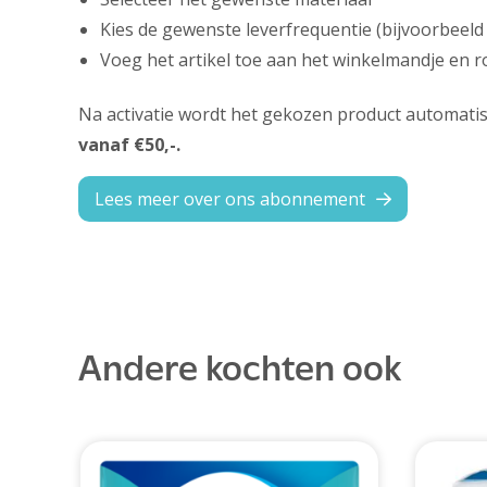
Kies de gewenste leverfrequentie (bijvoorbeeld 
Voeg het artikel toe aan het winkelmandje en ro
Na activatie wordt het gekozen product automatisc
vanaf €50,-.
Lees meer over ons abonnement
Andere kochten ook