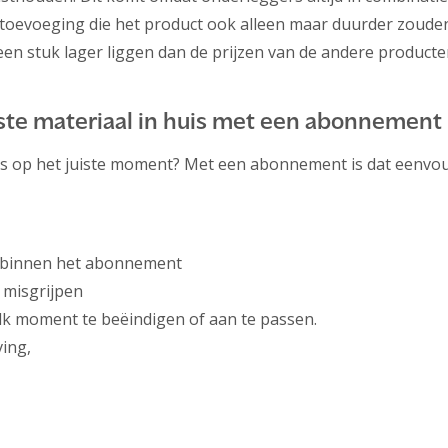
toevoeging die het product ook alleen maar duurder zouden 
en stuk lager liggen dan de prijzen van de andere producte
uiste materiaal in huis met een abonnement
ies op het juiste moment? Met een abonnement is dat eenvo
 binnen het abonnement
 misgrijpen
k moment te beëindigen of aan te passen.
ing,