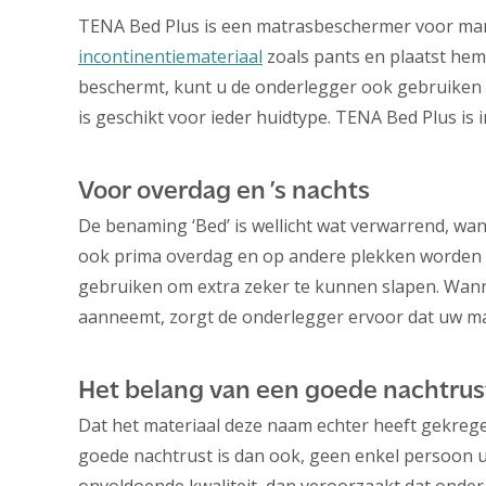
TENA Bed Plus is een matrasbeschermer voor mann
incontinentiemateriaal
zoals pants en plaatst he
beschermt, kunt u de onderlegger ook gebruiken o
is geschikt voor ieder huidtype. TENA Bed Plus is i
Voor overdag en ’s nachts
De benaming ‘Bed’ is wellicht wat verwarrend, wa
ook prima overdag en op andere plekken worden 
gebruiken om extra zeker te kunnen slapen. Wanne
aanneemt, zorgt de onderlegger ervoor dat uw matr
Het belang van een goede nachtrus
Dat het materiaal deze naam echter heeft gekrege
goede nachtrust is dan ook, geen enkel persoon u