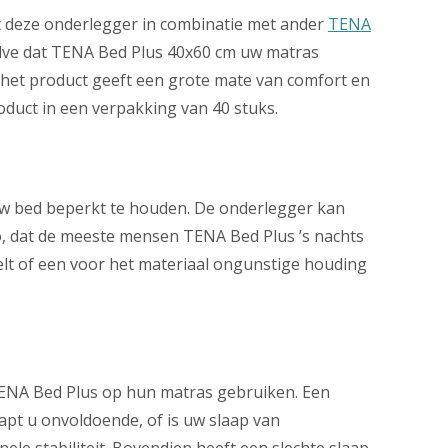
t deze onderlegger in combinatie met ander
TENA
lve dat TENA Bed Plus 40x60 cm uw matras
 het product geeft een grote mate van comfort en
roduct in een verpakking van 40 stuks.
 uw bed beperkt te houden. De onderlegger kan
zo, dat de meeste mensen TENA Bed Plus ’s nachts
elt of een voor het materiaal ongunstige houding
 TENA Bed Plus op hun matras gebruiken. Een
apt u onvoldoende, of is uw slaap van