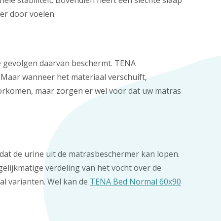
e stabiliteit. Bovendien heeft een slechte slaap
er door voelen.
nde gevolgen daarvan beschermt. TENA
 Maar wanneer het materiaal verschuift,
oorkomen, maar zorgen er wel voor dat uw matras
 dat de urine uit de matrasbeschermer kan lopen.
elijkmatige verdeling van het vocht over de
l varianten. Wel kan de
TENA Bed Normal 60x90