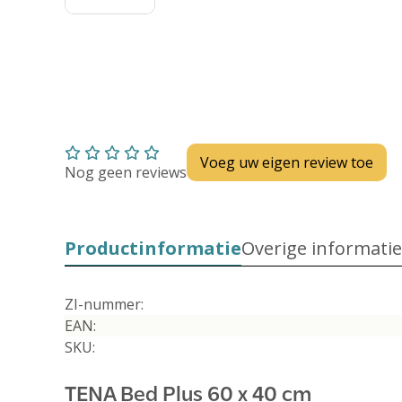
Voeg uw eigen review toe
Nog geen reviews
Productinformatie
Overige informatie
ZI-nummer:
EAN:
SKU:
TENA Bed Plus 60 x 40 cm