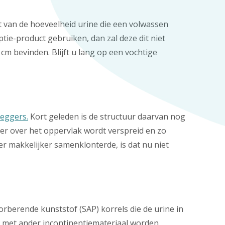
ft van de hoeveelheid urine die een volwassen
tie-product gebruiken, dan zal deze dit niet
 bevinden. Blijft u lang op een vochtige
eggers.
Kort geleden is de structuur daarvan nog
er over het oppervlak wordt verspreid en zo
r makkelijker samenklonterde, is dat nu niet
berende kunststof (SAP) korrels die de urine in
e met ander incontinentiemateriaal worden