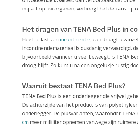
onvoldoende kwaliteit, dan veroorzaakt dat onder
impact op uw organen, verhoogt het de kans op ob
Het dragen van TENA Bed Plus in c
Heeft u last van
incontinentie
, dan draagt u vanz
incontinentiemateriaal is dusdanig vervaardigd, 
bijvoorbeeld wanneer u veel beweegt, is TENA Be
droog blijft. Zo kunt u na een ongelukje rustig do
Waaruit bestaat TENA Bed Plus?
TENA Bed Plus is een onderlegger die vrijwel gehe
De achterzijde van het product is van polyethylee
onderlegger. De plusvarianten, waaronder TENA 
cm
meer milliliter opnemen vanwege zijn ruimere 