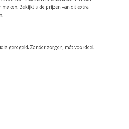
maken. Bekijkt u de prijzen van dit extra
n.
udig geregeld. Zonder zorgen, mét voordeel.