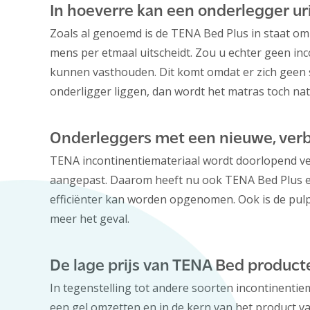
In hoeverre kan een onderlegger u
Zoals al genoemd is de TENA Bed Plus in staat om 
mens per etmaal uitscheidt. Zou u echter geen inc
kunnen vasthouden. Dit komt omdat er zich geen 
onderligger liggen, dan wordt het matras toch nat
Onderleggers met een nieuwe, verb
TENA incontinentiemateriaal wordt doorlopend ver
aangepast. Daarom heeft nu ook TENA Bed Plus ee
efficiënter kan worden opgenomen. Ook is de pulp
meer het geval.
De lage prijs van TENA Bed product
In tegenstelling tot andere soorten incontinenti
een gel omzetten en in de kern van het product v