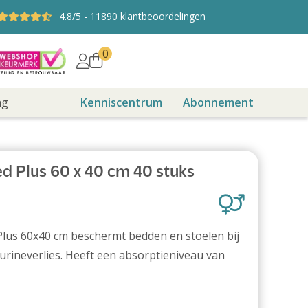
4.8
/5
-
11890
klantbeoordelingen
0
ng
Kenniscentrum
Abonnement
d Plus 60 x 40 cm 40 stuks
lus 60x40 cm beschermt bedden en stoelen bij
 urineverlies. Heeft een absorptieniveau van