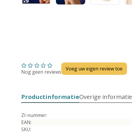
Voeg uw eigen review toe
Nog geen reviews
Productinformatie
Overige informatie
ZI-nummer:
EAN:
SKU: