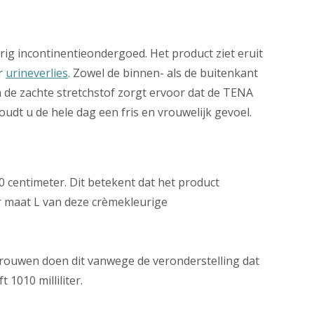
ig incontinentieondergoed. Het product ziet eruit
er
urineverlies
. Zowel de binnen- als de buitenkant
n de zachte stretchstof zorgt ervoor dat de TENA
oudt u de hele dag een fris en vrouwelijk gevoel.
 centimeter. Dit betekent dat het product
r maat L van deze crèmekleurige
vrouwen doen dit vanwege de veronderstelling dat
1010 milliliter.