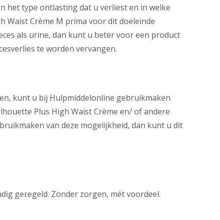
n het type ontlasting dat u verliest en in welke
igh Waist Crème M prima voor dit doeleinde
feces als urine, dan kunt u beter voor een product
cesverlies te worden vervangen.
sen, kunt u bij Hulpmiddelonline gebruikmaken
ilhouette Plus High Waist Crème en/ of andere
ebruikmaken van deze mogelijkheid, dan kunt u dit
udig geregeld. Zonder zorgen, mét voordeel.