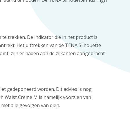
 in stand te houden. De TENA Silhouette Plus High
 trekken. De indicator die in het product is
ntrekt. Het uittrekken van de TENA Silhouette
omt, zijn er naden aan de zijkanten aangebracht
let gedeponeerd worden. Dit advies is nog
gh Waist Crème M is namelijk voorzien van
 met alle gevolgen van dien.