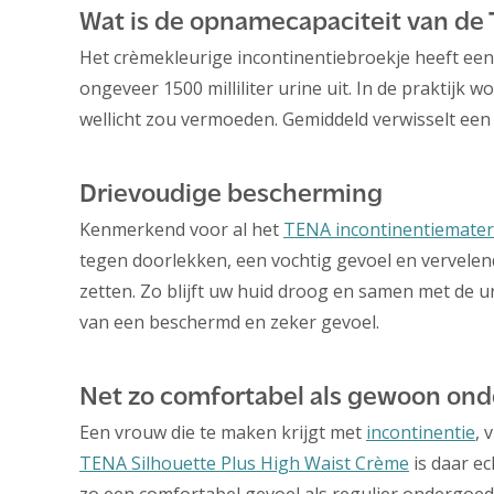
Wat is de opnamecapaciteit van de
Het crèmekleurige incontinentiebroekje heeft een 
ongeveer 1500 milliliter urine uit. In de praktijk
wellicht zou vermoeden. Gemiddeld verwisselt een
Drievoudige bescherming
Kenmerkend voor al het
TENA incontinentiemater
tegen doorlekken, een vochtig gevoel en vervelend
zetten. Zo blijft uw huid droog en samen met de 
van een beschermd en zeker gevoel.
Net zo comfortabel als gewoon on
Een vrouw die te maken krijgt met
incontinentie
, 
TENA Silhouette Plus High Waist Crème
is daar e