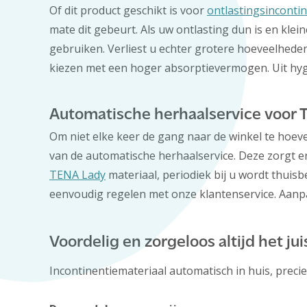
Of dit product geschikt is voor
ontlastingsincontin
mate dit gebeurt. Als uw ontlasting dun is en kle
gebruiken. Verliest u echter grotere hoeveelheden 
kiezen met een hoger absorptievermogen. Uit hyg
Automatische herhaalservice voor 
Om niet elke keer de gang naar de winkel te hoev
van de automatische herhaalservice. Deze zorgt 
TENA Lady
materiaal, periodiek bij u wordt thuis
eenvoudig regelen met onze klantenservice. Aan
Voordelig en zorgeloos altijd het j
Incontinentiemateriaal automatisch in huis, prec