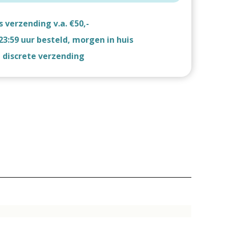
s verzending v.a. €50,-
23:59 uur besteld, morgen in huis
d discrete verzending