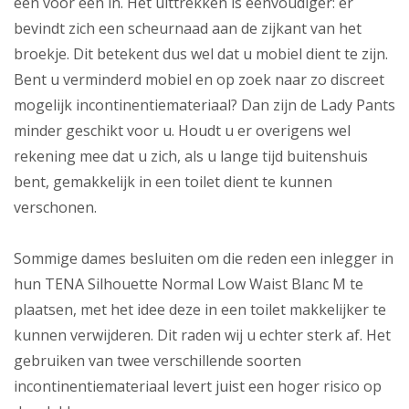
één voor één in. Het uittrekken is eenvoudiger: er
bevindt zich een scheurnaad aan de zijkant van het
broekje. Dit betekent dus wel dat u mobiel dient te zijn.
Bent u verminderd mobiel en op zoek naar zo discreet
mogelijk incontinentiemateriaal? Dan zijn de Lady Pants
minder geschikt voor u. Houdt u er overigens wel
rekening mee dat u zich, als u lange tijd buitenshuis
bent, gemakkelijk in een toilet dient te kunnen
verschonen.
Sommige dames besluiten om die reden een inlegger in
hun TENA Silhouette Normal Low Waist Blanc M te
plaatsen, met het idee deze in een toilet makkelijker te
kunnen verwijderen. Dit raden wij u echter sterk af. Het
gebruiken van twee verschillende soorten
incontinentiemateriaal levert juist een hoger risico op