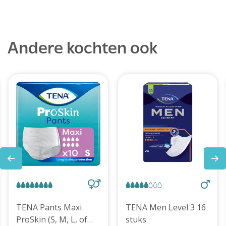
Andere kochten ook
TENA Pants Maxi
TENA Men Level 3 16
ProSkin (S, M, L, of
stuks