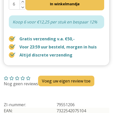
In winkelmandje
Koop 6 voor €12,25 per stuk en bespaar 12%
Gratis verzending v.a. €50,-
Voor 23:59 uur besteld, morgen in huis
Altijd discrete verzending
Voeg uw eigen review toe
Nog geen reviews
ZI-nummer:
79551206
EAN:
7322542075104