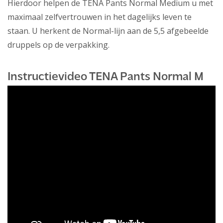
Hierdoor helpen de TENA Pants Normal Medium u met
maximaal zelfvertrouwen in het dagelijks leven te
staan. U herkent de Normal-lijn aan de 5,5 afgebeelde
druppels op de verpakking.
Instructievideo TENA Pants Normal M