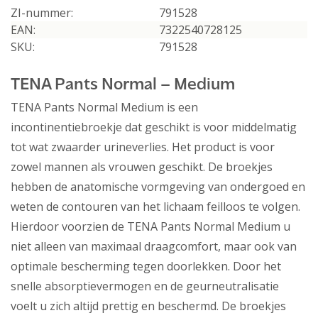
ZI-nummer:
791528
EAN:
7322540728125
SKU:
791528
TENA Pants Normal – Medium
TENA Pants Normal Medium is een
incontinentiebroekje dat geschikt is voor middelmatig
tot wat zwaarder urineverlies. Het product is voor
zowel mannen als vrouwen geschikt. De broekjes
hebben de anatomische vormgeving van ondergoed en
weten de contouren van het lichaam feilloos te volgen.
Hierdoor voorzien de TENA Pants Normal Medium u
niet alleen van maximaal draagcomfort, maar ook van
optimale bescherming tegen doorlekken. Door het
snelle absorptievermogen en de geurneutralisatie
voelt u zich altijd prettig en beschermd. De broekjes