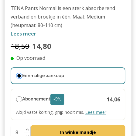
TENA Pants Normal is een sterk absorberend
verband en broekje in één. Maat: Medium
(heupmaat: 80-110 cm)
Lees meer
18,50
14,80
Op voorraad
Eenmalige aankoop
14,06
Abonnement
-5%
Altijd vaste korting, grijp nooit mis.
Lees meer
In winkelmandje