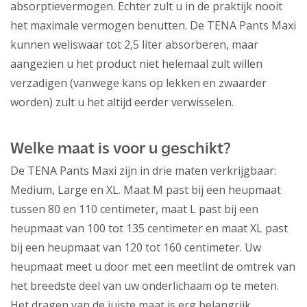
absorptievermogen. Echter zult u in de praktijk nooit
het maximale vermogen benutten. De TENA Pants Maxi
kunnen weliswaar tot 2,5 liter absorberen, maar
aangezien u het product niet helemaal zult willen
verzadigen (vanwege kans op lekken en zwaarder
worden) zult u het altijd eerder verwisselen.
Welke maat is voor u geschikt?
De TENA Pants Maxi zijn in drie maten verkrijgbaar:
Medium, Large en XL. Maat M past bij een heupmaat
tussen 80 en 110 centimeter, maat L past bij een
heupmaat van 100 tot 135 centimeter en maat XL past
bij een heupmaat van 120 tot 160 centimeter. Uw
heupmaat meet u door met een meetlint de omtrek van
het breedste deel van uw onderlichaam op te meten.
Het dragen van de juiste maat is erg belangrijk,