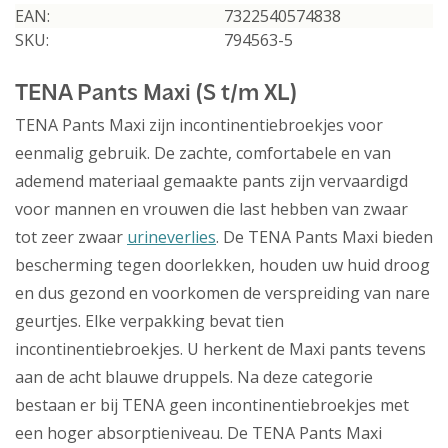
EAN:
7322540574838
SKU:
794563-5
TENA Pants Maxi (S t/m XL)
TENA Pants Maxi zijn incontinentiebroekjes voor
eenmalig gebruik. De zachte, comfortabele en van
ademend materiaal gemaakte pants zijn vervaardigd
voor mannen en vrouwen die last hebben van zwaar
tot zeer zwaar
urineverlies
. De TENA Pants Maxi bieden
bescherming tegen doorlekken, houden uw huid droog
en dus gezond en voorkomen de verspreiding van nare
geurtjes. Elke verpakking bevat tien
incontinentiebroekjes. U herkent de Maxi pants tevens
aan de acht blauwe druppels. Na deze categorie
bestaan er bij TENA geen incontinentiebroekjes met
een hoger absorptieniveau. De TENA Pants Maxi