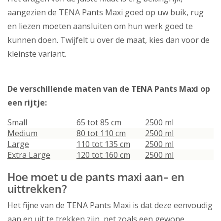
aangezien de TENA Pants Maxi goed op uw buik, rug
en liezen moeten aansluiten om hun werk goed te
kunnen doen. Twijfelt u over de maat, kies dan voor de
kleinste variant.
De verschillende maten van de TENA Pants Maxi op
een rijtje:
Small
65 tot 85 cm
2500 ml
Medium
80 tot 110 cm
2500 ml
Large
110 tot 135 cm
2500 ml
Extra Large
120 tot 160 cm
2500 ml
Hoe moet u de pants maxi aan- en
uittrekken?
Het fijne van de TENA Pants Maxi is dat deze eenvoudig
aan en uit te trekken zijn, net zoals een gewone