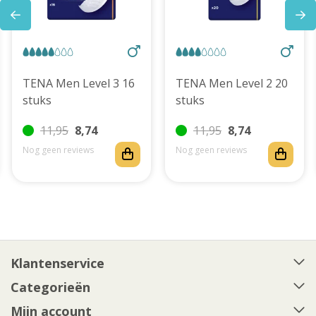
TENA Men Level 3 16
TENA Men Level 2 20
stuks
stuks
11,95
8,74
11,95
8,74
Nog geen reviews
Nog geen reviews
Klantenservice
Categorieën
Mijn account