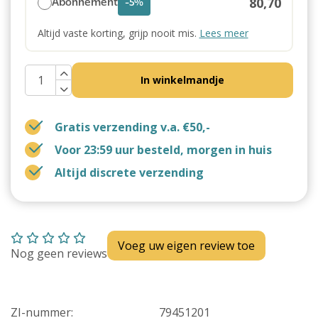
80,70
Abonnement
-5%
Altijd vaste korting, grijp nooit mis.
Lees meer
In winkelmandje
Gratis verzending v.a. €50,-
Voor 23:59 uur besteld, morgen in huis
Altijd discrete verzending
Voeg uw eigen review toe
Nog geen reviews
ZI-nummer:
79451201