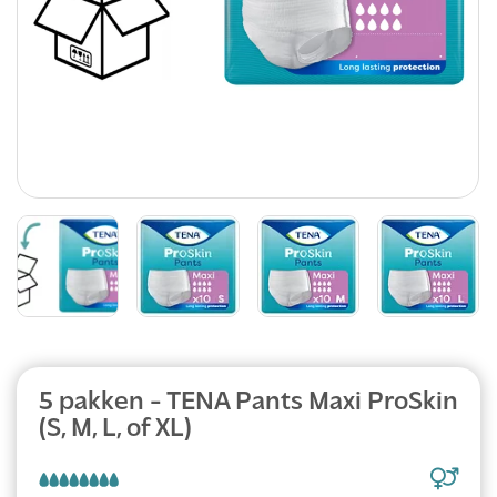
5 pakken - TENA Pants Maxi ProSkin
(S, M, L, of XL)