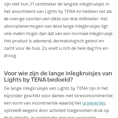
zijn met hun 21 centimeter de langste inlegkruisjes in
het assortiment van Lights by TENA en hebben net als
de overige soorten een dikte van drie millimeter. Het
absorptievermogen van deze lange inlegkruisjes ligt
vele malen hoger dan dat van een normaal inlegkruisje.
Het product is ademend, dermatologisch getest en
zacht voor de huis. Zo voelt u zich de hele dag fris en
droog.
Voor wie zijn de lange inlegkruisjes van
Lights by TENA bedoeld?
De lange inlegkruisjes van Lights by TENA zijn in het
bijzonder geschikt voor dames met stressincontinentie:
een vorm van incontinentie waarbij het
urineverlies
optreedt wegens door activiteit toegenomen druk op
de buikholte, in combinatie met een verzwakte