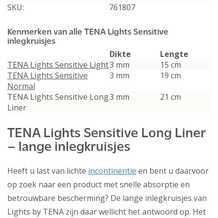
SKU:
761807
Kenmerken van alle TENA Lights Sensitive
inlegkruisjes
Dikte
Lengte
TENA Lights Sensitive Light
3 mm
15 cm
TENA Lights Sensitive
3 mm
19 cm
Normal
TENA Lights Sensitive Long
3 mm
21 cm
Liner
TENA Lights Sensitive Long Liner
– lange inlegkruisjes
Heeft u last van lichte
incontinentie
en bent u daarvoor
op zoek naar een product met snelle absorptie en
betrouwbare bescherming? De lange inlegkruisjes van
Lights by TENA zijn daar wellicht het antwoord op. Het