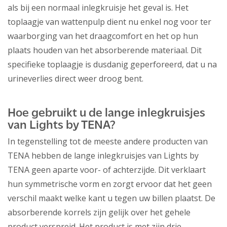
als bij een normaal inlegkruisje het geval is. Het
toplaagje van wattenpulp dient nu enkel nog voor ter
waarborging van het draagcomfort en het op hun
plaats houden van het absorberende materiaal. Dit
specifieke toplaagje is dusdanig geperforeerd, dat u na
urineverlies direct weer droog bent.
Hoe gebruikt u de lange inlegkruisjes
van Lights by TENA?
In tegenstelling tot de meeste andere producten van
TENA hebben de lange inlegkruisjes van Lights by
TENA geen aparte voor- of achterzijde. Dit verklaart
hun symmetrische vorm en zorgt ervoor dat het geen
verschil maakt welke kant u tegen uw billen plaatst. De
absorberende korrels zijn gelijk over het gehele
product verspreid. Het product is met zijn drie