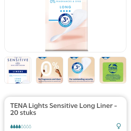
TENA Lights Sensitive Long Liner -
20 stuks