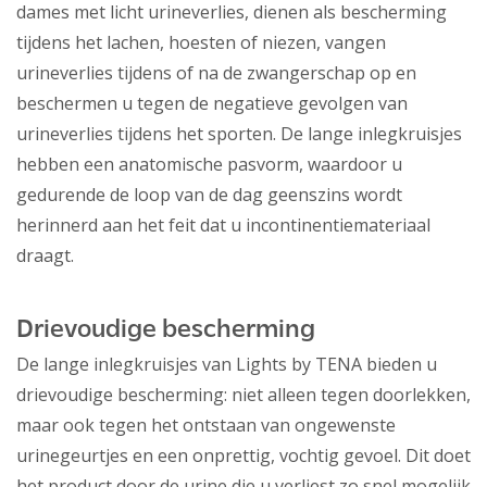
dames met licht urineverlies, dienen als bescherming
tijdens het lachen, hoesten of niezen, vangen
urineverlies tijdens of na de zwangerschap op en
beschermen u tegen de negatieve gevolgen van
urineverlies tijdens het sporten. De lange inlegkruisjes
hebben een anatomische pasvorm, waardoor u
gedurende de loop van de dag geenszins wordt
herinnerd aan het feit dat u incontinentiemateriaal
draagt.
Drievoudige bescherming
De lange inlegkruisjes van Lights by TENA bieden u
drievoudige bescherming: niet alleen tegen doorlekken,
maar ook tegen het ontstaan van ongewenste
urinegeurtjes en een onprettig, vochtig gevoel. Dit doet
het product door de urine die u verliest zo snel mogelijk