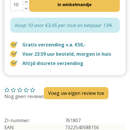
In winkelmandje
Koop 10 voor €3,45 per stuk en bespaar 13%
Gratis verzending v.a. €50,-
Voor 23:59 uur besteld, morgen in huis
Altijd discrete verzending
Voeg uw eigen review toe
Nog geen reviews
ZI-nummer:
761807
EAN:
7322540588156