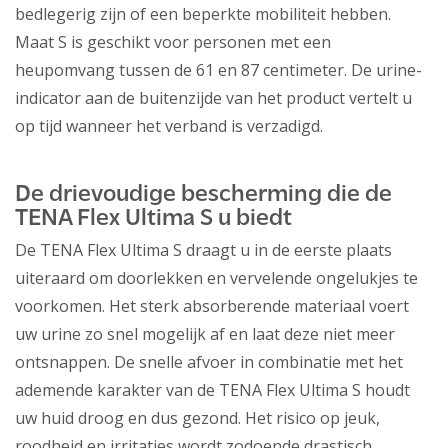
bedlegerig zijn of een beperkte mobiliteit hebben.
Maat S is geschikt voor personen met een
heupomvang tussen de 61 en 87 centimeter. De urine-
indicator aan de buitenzijde van het product vertelt u
op tijd wanneer het verband is verzadigd.
De drievoudige bescherming die de
TENA Flex Ultima S u biedt
De TENA Flex Ultima S draagt u in de eerste plaats
uiteraard om doorlekken en vervelende ongelukjes te
voorkomen. Het sterk absorberende materiaal voert
uw urine zo snel mogelijk af en laat deze niet meer
ontsnappen. De snelle afvoer in combinatie met het
ademende karakter van de TENA Flex Ultima S houdt
uw huid droog en dus gezond. Het risico op jeuk,
roodheid en irritaties wordt zodoende drastisch