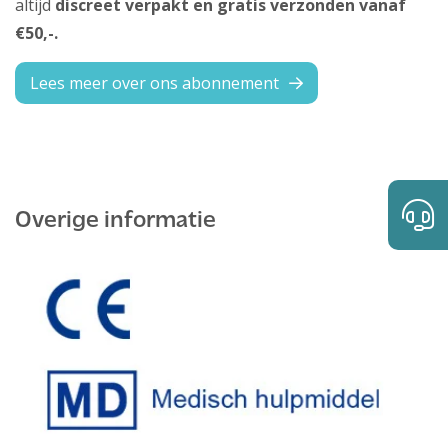
altijd
discreet verpakt en gratis verzonden vanaf
€50,-.
Lees meer over ons abonnement
Overige informatie