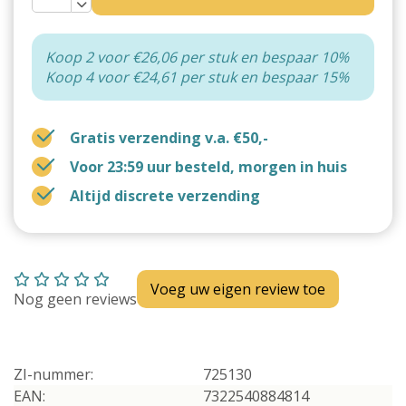
Koop 2 voor €26,06 per stuk en bespaar 10%
Koop 4 voor €24,61 per stuk en bespaar 15%
Gratis verzending v.a. €50,-
Voor 23:59 uur besteld, morgen in huis
Altijd discrete verzending
Voeg uw eigen review toe
Nog geen reviews
ZI-nummer:
725130
EAN:
7322540884814