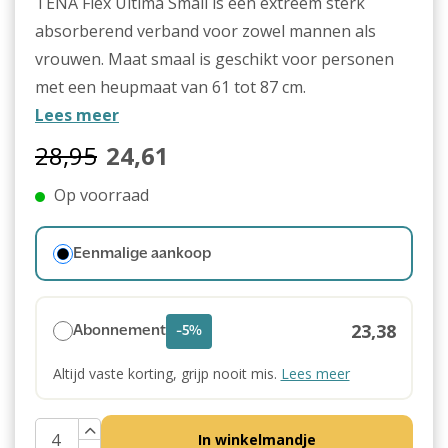
TENA Flex Ultima Small is een extreem sterk
absorberend verband voor zowel mannen als
vrouwen. Maat smaal is geschikt voor personen
met een heupmaat van 61 tot 87 cm.
Lees meer
28,95
24,61
Op voorraad
Eenmalige aankoop
23,38
Abonnement
-5%
Altijd vaste korting, grijp nooit mis.
Lees meer
In winkelmandje