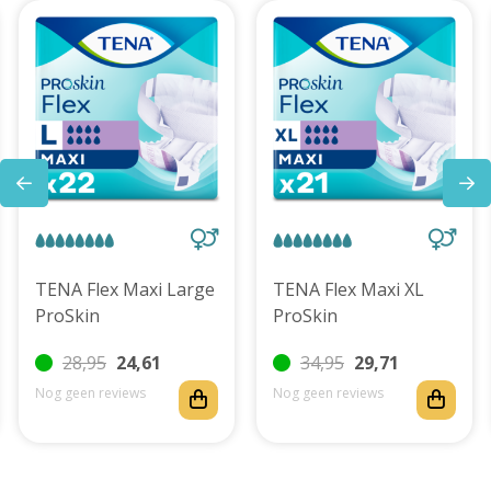
TENA Flex Maxi Large
TENA Flex Maxi XL
ProSkin
ProSkin
28,95
24,61
34,95
29,71
Nog geen reviews
Nog geen reviews