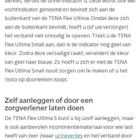
bereikt, vertelt de urine-indicator u. Deze wordt ook wel
vochtindicator genoemd en bevindt zich aan de
buitenkant van de TENA Flex Ultima. Omdat deze zich
aan de buitenkant bevindt, hoeft u (of uw verzorger)
het verband niet onnodig te openen. Trekt u de TENA
Flex Ultima Small aan, dan is de indicator nog geel van
kleur. Zodra deze verzadigd raakt, verandert de kleur
van geel naar blauw. Zo hoeft u zich er met de TENA
Flex Ultima Small nooit zorgen om te maken of u het
risico op doorlekken loopt.
Zelf aanleggen of door een
zorgverlener laten doen
De TENA Flex Ultima S kunt u bij uzelf aanleggen, maar
is ook aanbevolen incontinentiemateriaal voor wie last
heeft van zeer zwaar
urineverlies
en het verband door