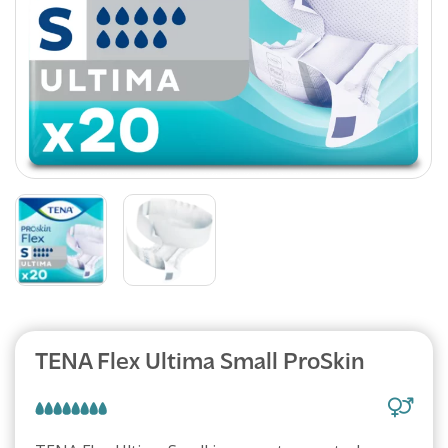
TENA Flex Ultima Small ProSkin