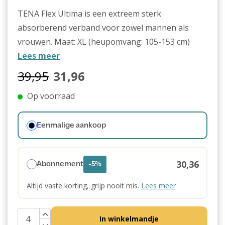
TENA Flex Ultima is een extreem sterk
absorberend verband voor zowel mannen als
vrouwen. Maat: XL (heupomvang: 105-153 cm)
Lees meer
39,95
31,96
Op voorraad
Eenmalige aankoop
30,36
Abonnement
-5%
Altijd vaste korting, grijp nooit mis.
Lees meer
In winkelmandje