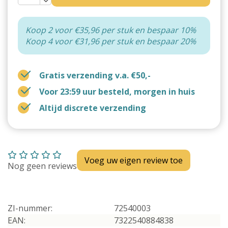
Koop 2 voor €35,96 per stuk en bespaar 10%
Koop 4 voor €31,96 per stuk en bespaar 20%
Gratis verzending v.a. €50,-
Voor 23:59 uur besteld, morgen in huis
Altijd discrete verzending
Voeg uw eigen review toe
Nog geen reviews
ZI-nummer:
72540003
EAN:
7322540884838