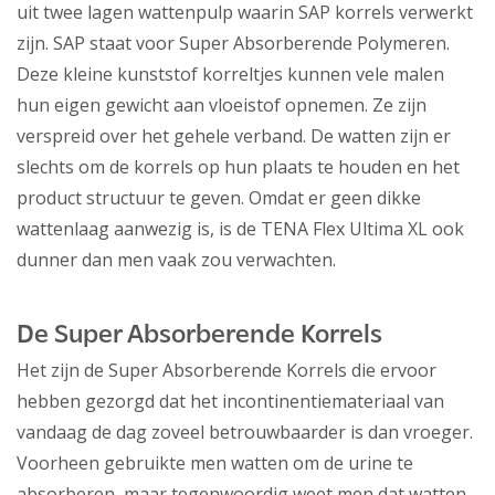
uit twee lagen wattenpulp waarin SAP korrels verwerkt
zijn. SAP staat voor Super Absorberende Polymeren.
Deze kleine kunststof korreltjes kunnen vele malen
hun eigen gewicht aan vloeistof opnemen. Ze zijn
verspreid over het gehele verband. De watten zijn er
slechts om de korrels op hun plaats te houden en het
product structuur te geven. Omdat er geen dikke
wattenlaag aanwezig is, is de TENA Flex Ultima XL ook
dunner dan men vaak zou verwachten.
De Super Absorberende Korrels
Het zijn de Super Absorberende Korrels die ervoor
hebben gezorgd dat het incontinentiemateriaal van
vandaag de dag zoveel betrouwbaarder is dan vroeger.
Voorheen gebruikte men watten om de urine te
absorberen, maar tegenwoordig weet men dat watten