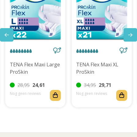
TENA Flex Maxi Large
TENA Flex Maxi XL
ProSkin
ProSkin
28,95
24,61
34,95
29,71
Nog geen reviews
Nog geen reviews