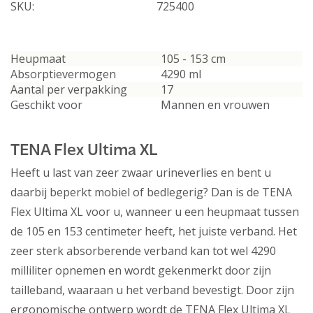
SKU:
725400
Heupmaat
105 - 153 cm
Absorptievermogen
4290 ml
Aantal per verpakking
17
Geschikt voor
Mannen en vrouwen
TENA Flex Ultima XL
Heeft u last van zeer zwaar urineverlies en bent u
daarbij beperkt mobiel of bedlegerig? Dan is de TENA
Flex Ultima XL voor u, wanneer u een heupmaat tussen
de 105 en 153 centimeter heeft, het juiste verband. Het
zeer sterk absorberende verband kan tot wel 4290
milliliter opnemen en wordt gekenmerkt door zijn
tailleband, waaraan u het verband bevestigt. Door zijn
ergonomische ontwerp wordt de TENA Flex Ultima XL