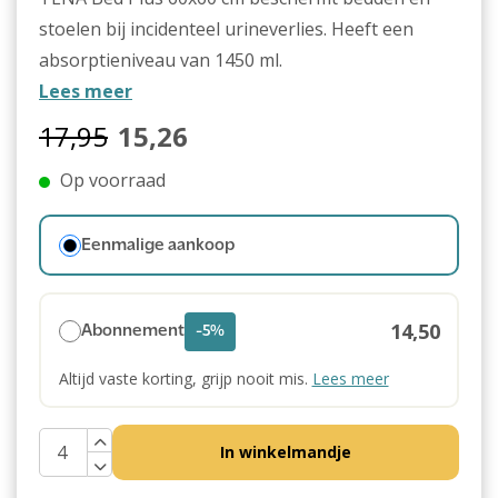
stoelen bij incidenteel urineverlies. Heeft een
absorptieniveau van 1450 ml.
Lees meer
17,95
15,26
Op voorraad
Eenmalige aankoop
14,50
Abonnement
-5%
Altijd vaste korting, grijp nooit mis.
Lees meer
In winkelmandje