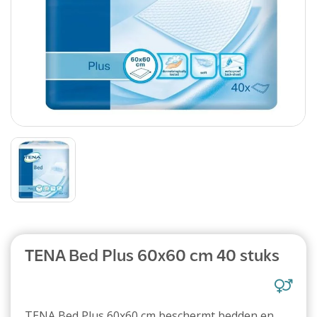
TENA Bed Plus 60x60 cm 40 stuks
TENA Bed Plus 60x60 cm beschermt bedden en