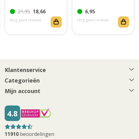
21,95
18,66
6,95
Nog geen reviews
Nog geen reviews
Klantenservice
Categorieën
Mijn account
4.8
11910
beoordelingen