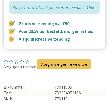
Koop 4 voor €15,26 per stuk en bespaar 15%
Gratis verzending v.a. €50,-
Voor 23:59 uur besteld, morgen in huis
Altijd discrete verzending
Voeg uw eigen review toe
Nog geen reviews
ZI-nummer:
77011905
EAN:
7322540521061
SKU:
770119