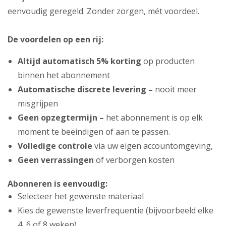
eenvoudig geregeld. Zonder zorgen, mét voordeel.
De voordelen op een rij:
Altijd automatisch 5% korting
op producten
binnen het abonnement
Automatische discrete levering –
nooit meer
misgrijpen
Geen opzegtermijn –
het abonnement is op elk
moment te beëindigen of aan te passen.
Volledige controle
via uw eigen accountomgeving,
Geen verrassingen
of verborgen kosten
Abonneren is eenvoudig:
Selecteer het gewenste materiaal
Kies de gewenste leverfrequentie (bijvoorbeeld elke
4, 6 of 8 weken)