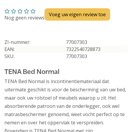
Voeg uw eigen review toe
Nog geen reviews
ZI-nummer:
77007303
EAN:
7322540728873
SKU:
77007303
TENA Bed Normal
TENA Bed Normal is incontinentiemateriaal dat
uitermate geschikt is voor de bescherming van uw bed,
maar ook uw rolstoel of meubels waarop u zit. Het
absorberende patroon van de onderlegger, ook wel
matrasbeschermer genoemd, weet vocht perfect op te
nemen en over het oppervlak te verspreiden.
Bovendien is TENA Bed Normal met zijn