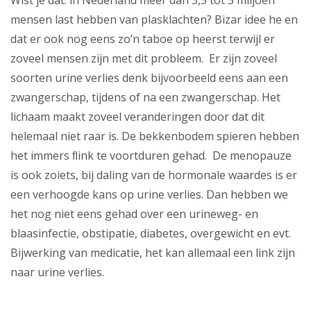
Wist je dat: in Nederland meer dan 3,5 tot 5 miljoen
mensen last hebben van plasklachten? Bizar idee he en
dat er ook nog eens zo’n taboe op heerst terwijl er
zoveel mensen zijn met dit probleem. Er zijn zoveel
soorten urine verlies denk bijvoorbeeld eens aan een
zwangerschap, tijdens of na een zwangerschap. Het
lichaam maakt zoveel veranderingen door dat dit
helemaal niet raar is. De bekkenbodem spieren hebben
het immers ﬂink te voortduren gehad. De menopauze
is ook zoiets, bij daling van de hormonale waardes is er
een verhoogde kans op urine verlies. Dan hebben we
het nog niet eens gehad over een urineweg- en
blaasinfectie, obstipatie, diabetes, overgewicht en evt.
Bijwerking van medicatie, het kan allemaal een link zijn
naar urine verlies.