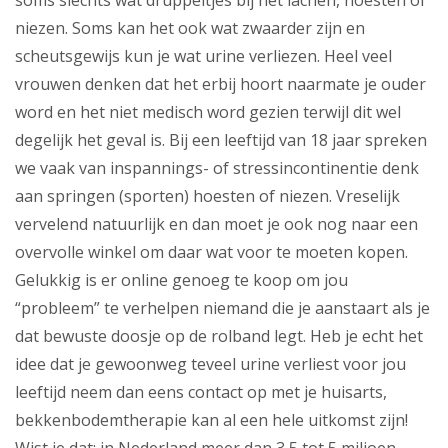
soms slechts wat druppeltjes bij het lachen, hoesten of
niezen. Soms kan het ook wat zwaarder zijn en
scheutsgewijs kun je wat urine verliezen. Heel veel
vrouwen denken dat het erbij hoort naarmate je ouder
word en het niet medisch word gezien terwijl dit wel
degelijk het geval is. Bij een leeftijd van 18 jaar spreken
we vaak van inspannings- of stressincontinentie denk
aan springen (sporten) hoesten of niezen. Vreselijk
vervelend natuurlijk en dan moet je ook nog naar een
overvolle winkel om daar wat voor te moeten kopen.
Gelukkig is er online genoeg te koop om jou
“probleem” te verhelpen niemand die je aanstaart als je
dat bewuste doosje op de rolband legt. Heb je echt het
idee dat je gewoonweg teveel urine verliest voor jou
leeftijd neem dan eens contact op met je huisarts,
bekkenbodemtherapie kan al een hele uitkomst zijn!