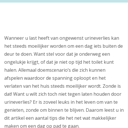
Wanneer u last heeft van ongewenst urineverlies kan
het steeds moeilijker worden om een dag iets buiten de
deur te doen. Want stel voor dat je onderweg een
ongelukje krijgt, of dat je niet op tijd het toilet kunt
halen. Allemaal doemscenario’s die zich kunnen
afspelen waardoor de spanning oploopt en het
verlaten van het huis steeds moeilijker wordt. Zonde is
dat! Want u wilt zich toch niet tegen laten houden door
urineverlies? Er is zoveel leuks in het leven om van te
genieten, zonde om binnen te blijven. Daarom leest u in
dit artikel een aantal tips die het net wat makkelijker
maken om een dag op pad te gaan.