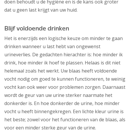
doen behoudt u de hygiëne en is de kans ook groter
dat u geen last krijgt van uw huid.
Blijf voldoende drinken
Het is enerzijds een logische keuze om minder te gaan
drinken wanneer u last hebt van ongewenst
urineverlies. De gedachten hierachter is: hoe minder ik
drink, hoe minder ik hoef te plassen. Helaas is dit niet
helemaal zoals het werkt. Uw blaas heeft voldoende
vocht nodig om goed te kunnen functioneren, te weinig
vocht kan ook weer voor problemen zorgen. Daarnaast
wordt de geur van uw urine sterker naarmate het
donkerder is. En hoe donkerder de urine, hoe minder
vocht u heeft binnengekregen. Een lichte kleur urine is
het beste; zowel voor het functioneren van de blaas, als
voor een minder sterke geur van de urine.