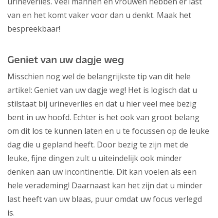
urineverlies. Veel mannen en vrouwen hebben er last
van en het komt vaker voor dan u denkt. Maak het
bespreekbaar!
Geniet van uw dagje weg
Misschien nog wel de belangrijkste tip van dit hele
artikel: Geniet van uw dagje weg! Het is logisch dat u
stilstaat bij urineverlies en dat u hier veel mee bezig
bent in uw hoofd. Echter is het ook van groot belang
om dit los te kunnen laten en u te focussen op de leuke
dag die u gepland heeft. Door bezig te zijn met de
leuke, fijne dingen zult u uiteindelijk ook minder
denken aan uw incontinentie. Dit kan voelen als een
hele verademing! Daarnaast kan het zijn dat u minder
last heeft van uw blaas, puur omdat uw focus verlegd
is.