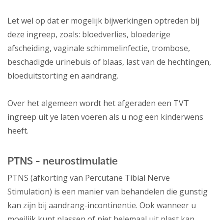
Let wel op dat er mogelijk bijwerkingen optreden bij
deze ingreep, zoals: bloedverlies, bloederige
afscheiding, vaginale schimmelinfectie, trombose,
beschadigde urinebuis of blaas, last van de hechtingen,
bloeduitstorting en aandrang.
Over het algemeen wordt het afgeraden een TVT
ingreep uit ye laten voeren als u nog een kinderwens
heeft.
PTNS - neurostimulatie
PTNS (afkorting van Percutane Tibial Nerve
Stimulation) is een manier van behandelen die gunstig
kan zijn bij aandrang-incontinentie. Ook wanneer u
moeilijk kunt plassen of niet helemaal uit plast kan