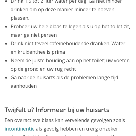
Drink 1,5 tot 2 liter water per dag. Ga niet minder
drinken om op deze manier minder te hoeven
plassen.
Probeer uw hele blaas te legen als u op het toilet zit,
maar ga niet persen
Drink niet teveel cafeïnehoudende dranken. Water
en kruidenthee is prima
Neem de juiste houding aan op het toilet; uw voeten
op de grond en uw rug recht
Ga naar de huisarts als de problemen lange tijd
aanhouden
Twijfelt u? Informeer bij uw huisarts
Een overactieve blaas kan vervelende gevolgen zoals
incontinentie
als gevolg hebben en u erg onzeker