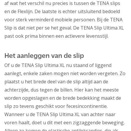
af wat het verschil nu precies is tussen de TENA slips
en de Flexlijn. De laatste is echter uitsluitend bedoeld
voor sterk verminderd mobiele personen. Bij de TENA
Slip is dat niet per se het geval. De TENA Slip Ultima XL
past ook prima binnen een actievere levensstijl.
Het aanleggen van de slip
Of u de TENA Slip Ultima XL nu staand of liggend
aanlegt, enkele zaken mogen niet worden vergeten. Zo
plaatst u het brede deel van de slip altijd aan de
achterzijde, dus tegen de billen. Hier kan het meeste
worden opgeslagen en de brede bedekking maakt de
slip zo tevens geschikt voor fecesincontinentie.
Wanneer u de TENA Slip Ultima XL van achter naar
voren haalt, doet u dit met een zigzaggende beweging.
Alleen zo komen de elastische antilekrandjes, die als