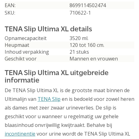
EAN:
8699114502474
SKU:
710622-1
TENA Slip Ultima XL details
Opnamecapaciteit
3520 ml.
Heupmaat
120 tot 160 cm.
Inhoud verpakking
21 stuks
Geschikt voor
Mannen en vrouwen
TENA Slip Ultima XL uitgebreide
informatie
De TENA Slip Ultima XL is de grootste maat binnen de
Ultimalijn van
TENA Slip
en is bedoeld voor zowel heren
als dames met zeer zwaar urineverlies. De slip is
geschikt voor u wanneer u regelmatig uw gehele
blaasinhoud onvrijwillig kwijtraakt. Behalve bij
incontinentie
voor urine wordt de TENA Slip Ultima XL