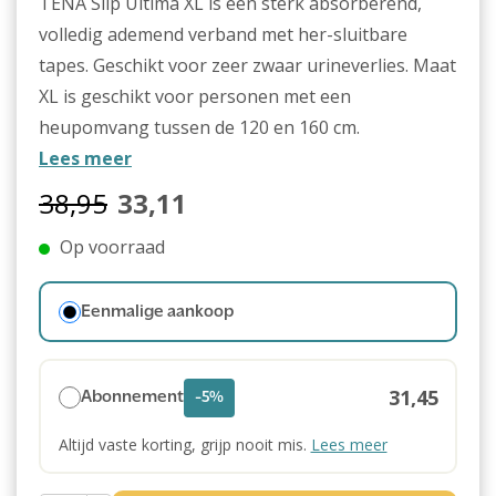
TENA Slip Ultima XL is een sterk absorberend,
volledig ademend verband met her-sluitbare
tapes. Geschikt voor zeer zwaar urineverlies. Maat
XL is geschikt voor personen met een
heupomvang tussen de 120 en 160 cm.
Lees meer
38,95
33,11
Op voorraad
Eenmalige aankoop
31,45
Abonnement
-5%
Altijd vaste korting, grijp nooit mis.
Lees meer