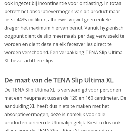
ook ingezet bij incontinentie voor ontlasting. In totaal
betreft het absorptievermogen van dit product maar
liefst 4435 milliliter, alhoewel vrijwel geen enkele
drager het maximum hiervan benut. Vanuit hygiënisch
oogpunt dient de slip meermaals per dag verwisseld te
worden en dient deze na elk fecesverlies direct te
worden verschoond. Een verpakking TENA Slip Ultima
XL bevat achttien slips.
De maat van de TENA Slip Ultima XL
De TENA Slip Ultima XL is vervaardigd voor personen
met een heupmaat tussen de 120 en 160 centimeter. De
aanduiding XL heeft dus niets te maken met het
absorptievermogen, deze is namelijk voor alle
producten binnen de Ultimalijn gelijk. Kiest u dus ook
alleen voor de TENA Slip Ultima XL wanneer deze