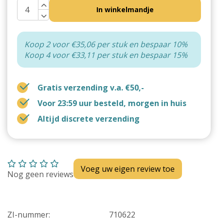
In winkelmandje
Koop 2 voor €35,06 per stuk en bespaar 10%
Koop 4 voor €33,11 per stuk en bespaar 15%
Gratis verzending v.a. €50,-
Voor 23:59 uur besteld, morgen in huis
Altijd discrete verzending
Voeg uw eigen review toe
Nog geen reviews
ZI-nummer:
710622