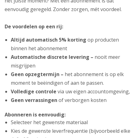
het juiste moment? Met een abonnement is dat
eenvoudig geregeld. Zonder zorgen, mét voordeel.
De voordelen op een rij:
Altijd automatisch 5% korting
op producten
binnen het abonnement
Automatische discrete levering –
nooit meer
misgrijpen
Geen opzegtermijn –
het abonnement is op elk
moment te beëindigen of aan te passen.
Volledige controle
via uw eigen accountomgeving,
Geen verrassingen
of verborgen kosten
Abonneren is eenvoudig:
Selecteer het gewenste materiaal
Kies de gewenste leverfrequentie (bijvoorbeeld elke