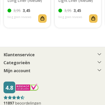
Long Liner (Nieuw!)
Light Liner (Nieuw!)
3,95
3,45
3,95
3,45
Nog geen reviews
Nog geen reviews
Klantenservice
Categorieën
Mijn account
4.8
11897
beoordelingen