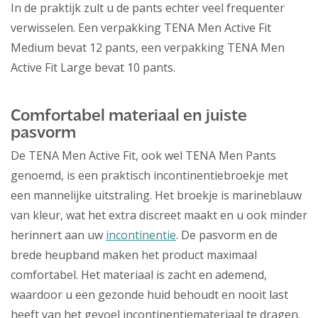
In de praktijk zult u de pants echter veel frequenter
verwisselen. Een verpakking TENA Men Active Fit
Medium bevat 12 pants, een verpakking TENA Men
Active Fit Large bevat 10 pants.
Comfortabel materiaal en juiste
pasvorm
De TENA Men Active Fit, ook wel TENA Men Pants
genoemd, is een praktisch incontinentiebroekje met
een mannelijke uitstraling. Het broekje is marineblauw
van kleur, wat het extra discreet maakt en u ook minder
herinnert aan uw
incontinentie
. De pasvorm en de
brede heupband maken het product maximaal
comfortabel. Het materiaal is zacht en ademend,
waardoor u een gezonde huid behoudt en nooit last
heeft van het gevoel incontinentiemateriaal te dragen.