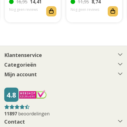
16,95
14,41
11,95
8,74
Nog geen reviews
Nog geen reviews
Klantenservice
Categorieën
Mijn account
4.8
11897
beoordelingen
Contact