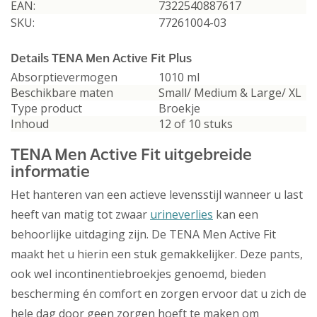
EAN:
7322540887617
SKU:
77261004-03
Details TENA Men Active Fit Plus
Absorptievermogen
1010 ml
Beschikbare maten
Small/ Medium & Large/ XL
Type product
Broekje
Inhoud
12 of 10 stuks
TENA Men Active Fit uitgebreide
informatie
Het hanteren van een actieve levensstijl wanneer u last
heeft van matig tot zwaar
urineverlies
kan een
behoorlijke uitdaging zijn. De TENA Men Active Fit
maakt het u hierin een stuk gemakkelijker. Deze pants,
ook wel incontinentiebroekjes genoemd, bieden
bescherming én comfort en zorgen ervoor dat u zich de
hele dag door geen zorgen hoeft te maken om