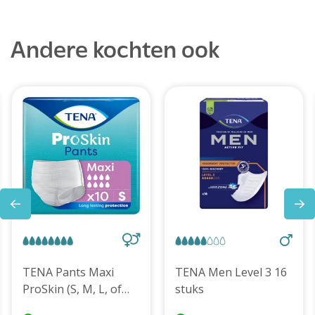
Andere kochten ook
TENA Pants Maxi
TENA Men Level 3 16
ProSkin (S, M, L, of
stuks
XL)