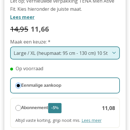
Let op; Vernieuwde verpakking TENA Men Ative
Fit. Kies hieronder de juiste maat.
Lees meer
14,95
11,66
Maak een keuze:
*
Op voorraad
Eenmalige aankoop
11,08
Abonnement
-5%
Altijd vaste korting, grijp nooit mis.
Lees meer