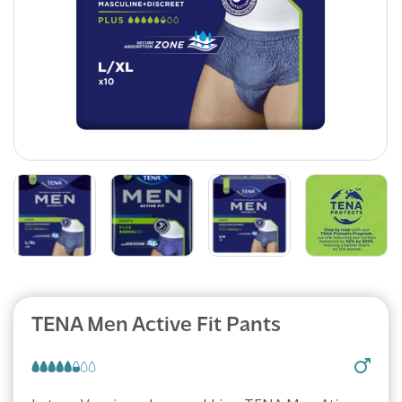
TENA Men Active Fit Pants