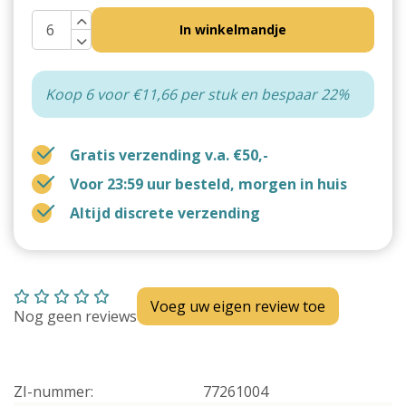
In winkelmandje
Koop 6 voor €11,66 per stuk en bespaar 22%
Gratis verzending v.a. €50,-
Voor 23:59 uur besteld, morgen in huis
Altijd discrete verzending
Voeg uw eigen review toe
Nog geen reviews
ZI-nummer:
77261004