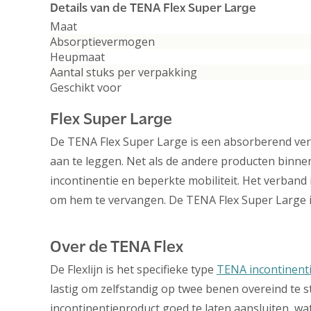
Details van de TENA Flex Super Large
Maat
Absorptievermogen
Heupmaat
Aantal stuks per verpakking
Geschikt voor
Flex Super Large
De TENA Flex Super Large is een absorberend verb
aan te leggen. Net als de andere producten binne
incontinentie en beperkte mobiliteit. Het verband i
om hem te vervangen. De TENA Flex Super Large i
Over de TENA Flex
De Flexlijn is het specifieke type
TENA incontinent
lastig om zelfstandig op twee benen overeind te s
incontinentieproduct goed te laten aansluiten, wa