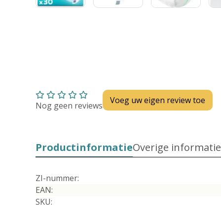
Voeg uw eigen review toe
Nog geen reviews
Productinformatie
Overige informatie
ZI-nummer:
EAN:
SKU: