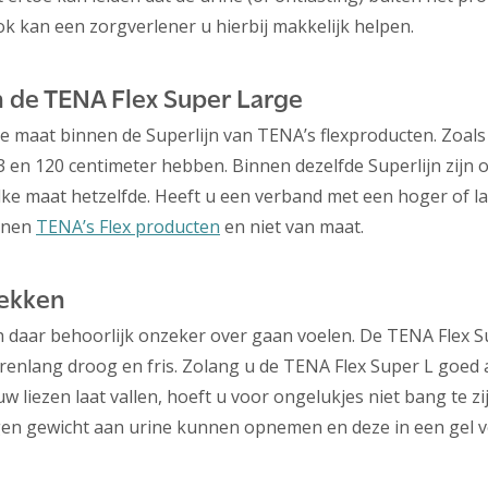
ok kan een zorgverlener u hierbij makkelijk helpen.
n de TENA Flex Super Large
e maat binnen de Superlijn van TENA’s flexproducten. Zoal
n 120 centimeter hebben. Binnen dezelfde Superlijn zijn o
ke maat hetzelfde. Heeft u een verband met een hoger of 
innen
TENA’s Flex producten
en niet van maat.
lekken
h daar behoorlijk onzeker over gaan voelen. De TENA Flex 
renlang droog en fris. Zolang u de TENA Flex Super L goed 
uw liezen laat vallen, hoeft u voor ongelukjes niet bang te zi
igen gewicht aan urine kunnen opnemen en deze in een gel 