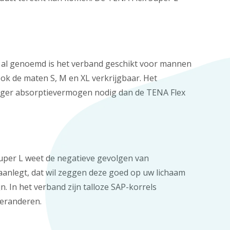
s al genoemd is het verband geschikt voor mannen
ok de maten S, M en XL verkrijgbaar. Het
lager absorptievermogen nodig dan de TENA Flex
Super L weet de negatieve gevolgen van
aanlegt, dat wil zeggen deze goed op uw lichaam
jn. In het verband zijn talloze SAP-korrels
veranderen.