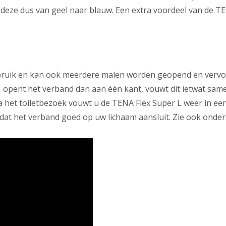
 deze dus van geel naar blauw. Een extra voordeel van de TE
gebruik en kan ook meerdere malen worden geopend en verv
 U opent het verband dan aan één kant, vouwt dit ietwat sa
 Na het toiletbezoek vouwt u de TENA Flex Super L weer in e
 dat het verband goed op uw lichaam aansluit. Zie ook onder