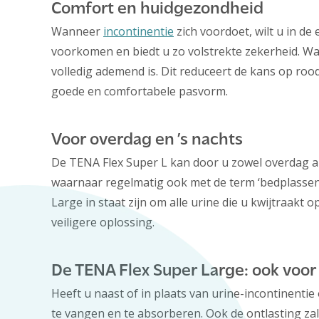
Comfort en huidgezondheid
Wanneer
incontinentie
zich voordoet, wilt u in d
voorkomen en biedt u zo volstrekte zekerheid. Wat
volledig ademend is. Dit reduceert de kans op rood
goede en comfortabele pasvorm.
Voor overdag en ’s nachts
De TENA Flex Super L kan door u zowel overdag als
waarnaar regelmatig ook met de term ‘bedplassen’ 
Large in staat zijn om alle urine die u kwijtraakt
veiligere oplossing.
De TENA Flex Super Large: ook voor 
Heeft u naast of in plaats van urine-incontinenti
te vangen en te absorberen. Ook de ontlasting zal 