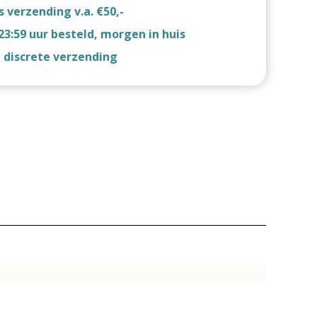
s verzending v.a. €50,-
23:59 uur besteld, morgen in huis
d discrete verzending