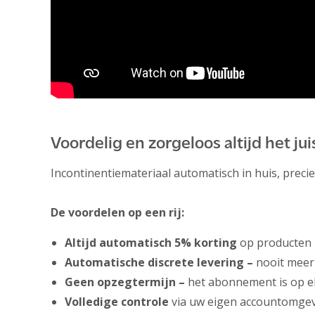
Voordelig en zorgeloos altijd het j
Incontinentiemateriaal automatisch in huis, prec
De voordelen op een rij:
Altijd automatisch 5% korting
op producten
Automatische discrete levering –
nooit meer
Geen opzegtermijn –
het abonnement is op el
Volledige controle
via uw eigen accountomgev