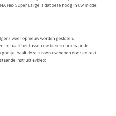
NA Flex Super Large is dat deze hoog in uw middel
olgens weer opnieuw worden gesloten.
men en haalt het tussen uw benen door naar de
en gootje, haalt deze tussen uw benen door en rekt
staande instructievideo: