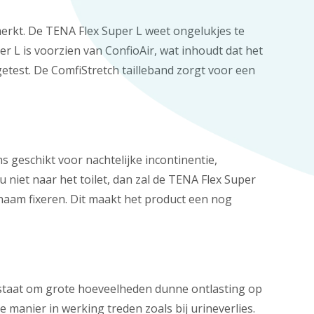
 merkt. De TENA Flex Super L weet ongelukjes te
r L is voorzien van ConfioAir, wat inhoudt dat het
getest. De ComfiStretch tailleband zorgt voor een
 geschikt voor nachtelijke incontinentie,
niet naar het toilet, dan zal de TENA Flex Super
ichaam fixeren. Dit maakt het product een nog
in staat om grote hoeveelheden dunne ontlasting op
e manier in werking treden zoals bij urineverlies.