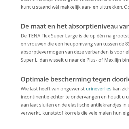
kunt u staand wél makkelijk aan- en uittrekken. O
De maat en het absorptieniveau va
De TENA Flex Super Large is de op één na grootst
en vrouwen die een heupomvang van tussen de 83 e
absorptievermogen van deze verbanden is voor el
Super L, dan wisselt u naar de Plus- of Maxilijn b
Optimale bescherming tegen door
Wie last heeft van ongewenst
urineverlies
kan zic
incontinentie echter te ondervangen en houdt u u
aan laat sluiten en de elastische antilekrandjes in 
verwerkt, kunststof korrels die vele malen hun e