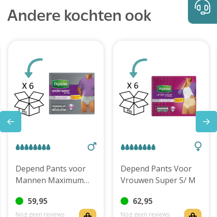
Andere kochten ook
Depend Pants voor
Depend Pants Voor
Mannen Maximum
Vrouwen Super S/ M
S/M - 6 pakken
59,95
62,95
Nog geen reviews
Nog geen reviews