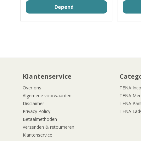
Depend
Klantenservice
Categ
Over ons
TENA Inco
Algemene voorwaarden
TENA Me
Disclaimer
TENA Pan
Privacy Policy
TENA Lad
Betaalmethoden
Verzenden & retourneren
Klantenservice