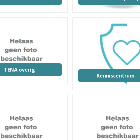
TENA overig
Kenniscentrum