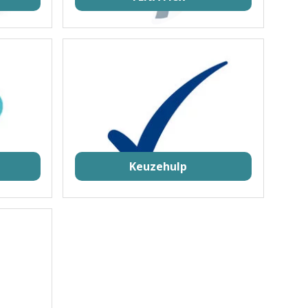
Keuzehulp