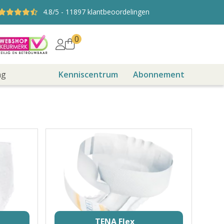
4.8
/5
-
11897
klantbeoordelingen
0
ng
Kenniscentrum
Abonnement
TENA Flex