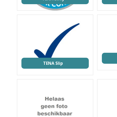
TENA Slip