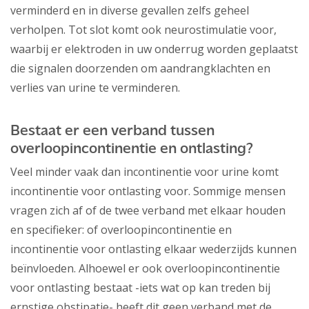
verminderd en in diverse gevallen zelfs geheel
verholpen. Tot slot komt ook neurostimulatie voor,
waarbij er elektroden in uw onderrug worden geplaatst
die signalen doorzenden om aandrangklachten en
verlies van urine te verminderen.
Bestaat er een verband tussen
overloopincontinentie en ontlasting?
Veel minder vaak dan incontinentie voor urine komt
incontinentie voor ontlasting voor. Sommige mensen
vragen zich af of de twee verband met elkaar houden
en specifieker: of overloopincontinentie en
incontinentie voor ontlasting elkaar wederzijds kunnen
beïnvloeden. Alhoewel er ook overloopincontinentie
voor ontlasting bestaat -iets wat op kan treden bij
ernstige obstipatie- heeft dit geen verband met de