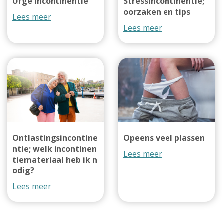
Urge incontinentie
Stressincontinentie;
oorzaken en tips
Lees meer
Lees meer
Ontlastingsincontine
Opeens veel plassen
ntie; welk incontinen
Lees meer
tiemateriaal heb ik n
odig?
Lees meer