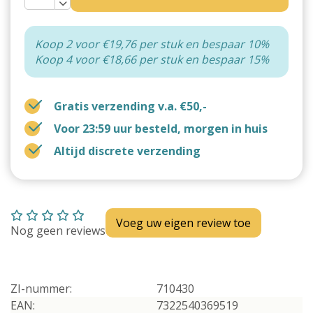
Koop 2 voor €19,76 per stuk en bespaar 10%
Koop 4 voor €18,66 per stuk en bespaar 15%
Gratis verzending v.a. €50,-
Voor 23:59 uur besteld, morgen in huis
Altijd discrete verzending
Voeg uw eigen review toe
Nog geen reviews
ZI-nummer:
710430
EAN:
7322540369519