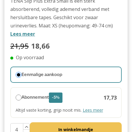
TENA Slip Plus Extra Small is een sterk
absorberend, volledig ademend verband met
hersluitbare tapes. Geschikt voor zwaar
urineverlies. Maat: XS (heupomvang: 49-74 cm)
Lees meer
21,95
18,66
Op voorraad
Eenmalige aankoop
17,73
Abonnement
-5%
Altijd vaste korting, grijp nooit mis.
Lees meer
In winkelmandje