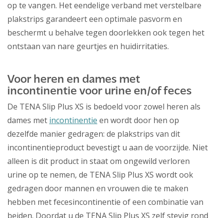
op te vangen. Het eendelige verband met verstelbare
plakstrips garandeert een optimale pasvorm en
beschermt u behalve tegen doorlekken ook tegen het
ontstaan van nare geurtjes en huidirritaties.
Voor heren en dames met
incontinentie voor urine en/of feces
De TENA Slip Plus XS is bedoeld voor zowel heren als
dames met
incontinentie
en wordt door hen op
dezelfde manier gedragen: de plakstrips van dit
incontinentieproduct bevestigt u aan de voorzijde. Niet
alleen is dit product in staat om ongewild verloren
urine op te nemen, de TENA Slip Plus XS wordt ook
gedragen door mannen en vrouwen die te maken
hebben met fecesincontinentie of een combinatie van
beiden. Doordat u de TENA Slip Plus XS zelf stevig rond