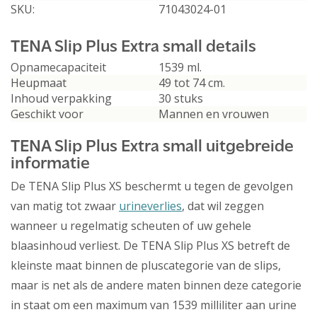
SKU:
71043024-01
TENA Slip Plus Extra small details
Opnamecapaciteit
1539 ml.
Heupmaat
49 tot 74 cm.
Inhoud verpakking
30 stuks
Geschikt voor
Mannen en vrouwen
TENA Slip Plus Extra small uitgebreide
informatie
De TENA Slip Plus XS beschermt u tegen de gevolgen
van matig tot zwaar
urineverlies
, dat wil zeggen
wanneer u regelmatig scheuten of uw gehele
blaasinhoud verliest. De TENA Slip Plus XS betreft de
kleinste maat binnen de pluscategorie van de slips,
maar is net als de andere maten binnen deze categorie
in staat om een maximum van 1539 milliliter aan urine