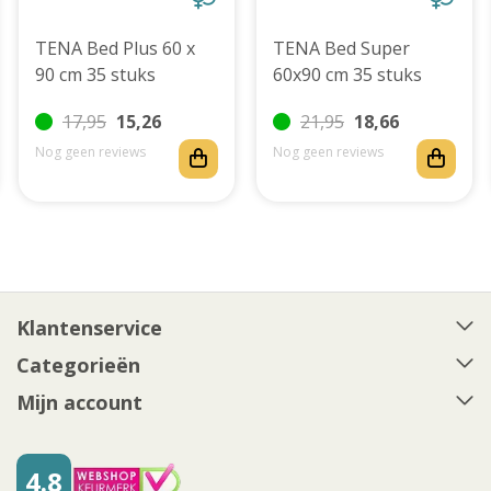
TENA Bed Plus 60 x
TENA Bed Super
90 cm 35 stuks
60x90 cm 35 stuks
17,95
15,26
21,95
18,66
Nog geen reviews
Nog geen reviews
Klantenservice
Categorieën
Mijn account
4.8