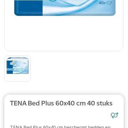
TENA Bed Plus 60x40 cm 40 stuks
TENA Bed Plus 60x40 cm beschermt bedden en