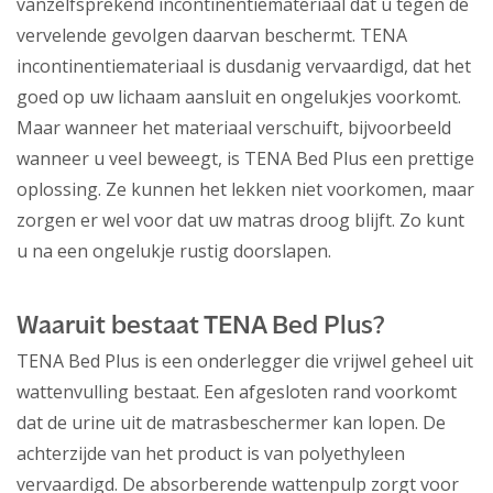
vanzelfsprekend incontinentiemateriaal dat u tegen de
vervelende gevolgen daarvan beschermt. TENA
incontinentiemateriaal is dusdanig vervaardigd, dat het
goed op uw lichaam aansluit en ongelukjes voorkomt.
Maar wanneer het materiaal verschuift, bijvoorbeeld
wanneer u veel beweegt, is TENA Bed Plus een prettige
oplossing. Ze kunnen het lekken niet voorkomen, maar
zorgen er wel voor dat uw matras droog blijft. Zo kunt
u na een ongelukje rustig doorslapen.
Waaruit bestaat TENA Bed Plus?
TENA Bed Plus is een onderlegger die vrijwel geheel uit
wattenvulling bestaat. Een afgesloten rand voorkomt
dat de urine uit de matrasbeschermer kan lopen. De
achterzijde van het product is van polyethyleen
vervaardigd. De absorberende wattenpulp zorgt voor