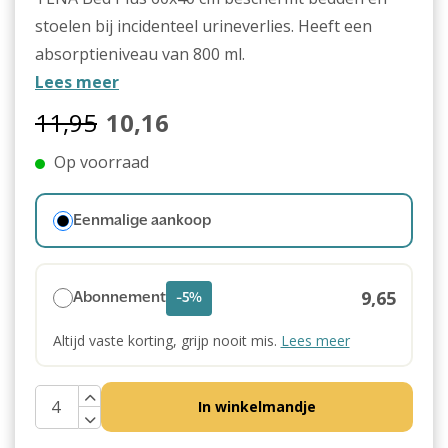
stoelen bij incidenteel urineverlies. Heeft een
absorptieniveau van 800 ml.
Lees meer
11,95
10,16
Op voorraad
Eenmalige aankoop
9,65
Abonnement
-5%
Altijd vaste korting, grijp nooit mis.
Lees meer
In winkelmandje