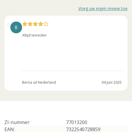
Voeg uw eigen review toe
8
Altijd tevreden
Berna uit Nederland
04 Juni 2025
ZI-nummer:
77013200
EAN:
7322540728859