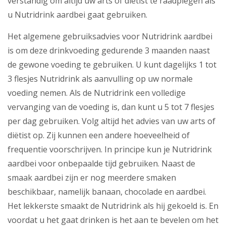
verstandig om altijd uw arts of diëtist te raadplegen als
u Nutridrink aardbei gaat gebruiken.
Het algemene gebruiksadvies voor Nutridrink aardbei
is om deze drinkvoeding gedurende 3 maanden naast
de gewone voeding te gebruiken. U kunt dagelijks 1 tot
3 flesjes Nutridrink als aanvulling op uw normale
voeding nemen. Als de Nutridrink een volledige
vervanging van de voeding is, dan kunt u 5 tot 7 flesjes
per dag gebruiken. Volg altijd het advies van uw arts of
diëtist op. Zij kunnen een andere hoeveelheid of
frequentie voorschrijven. In principe kun je Nutridrink
aardbei voor onbepaalde tijd gebruiken. Naast de
smaak aardbei zijn er nog meerdere smaken
beschikbaar, namelijk banaan, chocolade en aardbei.
Het lekkerste smaakt de Nutridrink als hij gekoeld is. En
voordat u het gaat drinken is het aan te bevelen om het