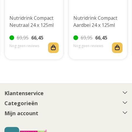
Nutridrink Compact
Nutridrink Compact
Neutraal 24 x 125ml
Aardbei 24 x 125ml
69,95
66,45
69,95
66,45
Nog geen reviews
Nog geen reviews
Klantenservice
Categorieën
Mijn account