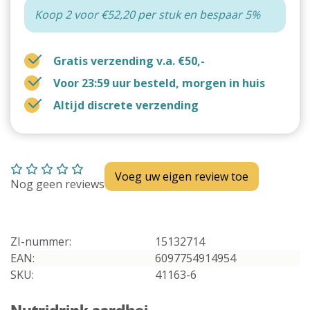
Koop 2 voor €52,20 per stuk en bespaar 5%
Gratis verzending v.a. €50,-
Voor 23:59 uur besteld, morgen in huis
Altijd discrete verzending
Voeg uw eigen review toe
Nog geen reviews
ZI-nummer:
15132714
EAN:
6097754914954
SKU:
41163-6