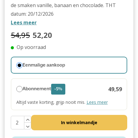
de smaken vanille, banaan en chocolade. THT
datum: 20/12/2026
Lees meer
54,95
52,20
Op voorraad
Eenmalige aankoop
49,59
Abonnement
-5%
Altijd vaste korting, grijp nooit mis.
Lees meer
In winkelmandje